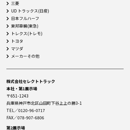
三菱
UD トラックス(日産)
日本フルハーフ
東邦車輛(東急)
トレクス(トレモ)
トヨタ
マツダ
メーカーその他
株式会社セレクトトラック
本社・第1展示場
〒651-1243
兵庫県神戸市北区山田町下谷上上の勝3-1
TEL／0120-96-0717
FAX／078-907-6806
第2展示場