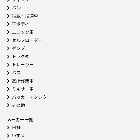
バン
冷蔵・冷凍車
平ボディ
ユニック車
セルフローダー
ダンプ
トラクタ
トレーラー
バス
高所作業車
ミキサー車
パッカー・タンク
その他
メーカー一覧
日野
いすゞ