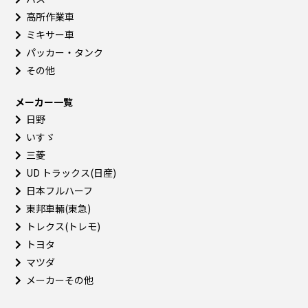
高所作業車
ミキサー車
パッカー・タンク
その他
メーカー一覧
日野
いすゞ
三菱
UD トラックス(日産)
日本フルハーフ
東邦車輛(東急)
トレクス(トレモ)
トヨタ
マツダ
メーカーその他