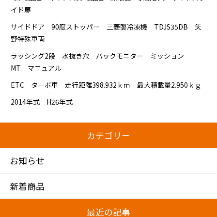
イド扉
サイドドア 90度ストッパー 三菱製冷凍機 TDJS35DB 矢
野特殊車両
ラッシング2段 水抜き穴 バックモニター ミッション
MT マニュアル
ETC ターボ車 走行距離398.932ｋｍ 最大積載量2.950ｋｇ
2014年式 H26年式
カテゴリー
お知らせ
新着商品
最近の記事