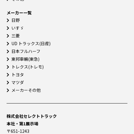
メーカー一覧
日野
いすゞ
三菱
UD トラックス(日産)
日本フルハーフ
東邦車輛(東急)
トレクス(トレモ)
トヨタ
マツダ
メーカーその他
株式会社セレクトトラック
本社・第1展示場
〒651-1243