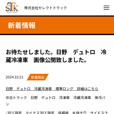
株式会社セレクトトラック
新着情報
お待たせしました。日野 デュトロ 冷
蔵冷凍車 画像公開致しました。
2024.10.21
新着商品
日野 デュトロ 冷蔵冷凍車 標準ロング 詳細はこちら
中古トラック 日野 デュトロ 冷凍車 冷蔵冷凍車 保冷バ
ン
-30℃設定 マイナス30℃設定 床縞板 水抜き穴 サイドスラ