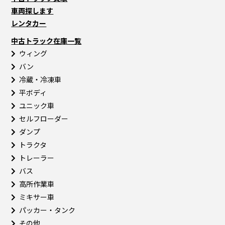
車両探します
レンタカー
中古トラック在庫一覧
ウィング
バン
冷蔵・冷凍車
平ボディ
ユニック車
セルフローダー
ダンプ
トラクタ
トレーラー
バス
高所作業車
ミキサー車
パッカー・タンク
その他