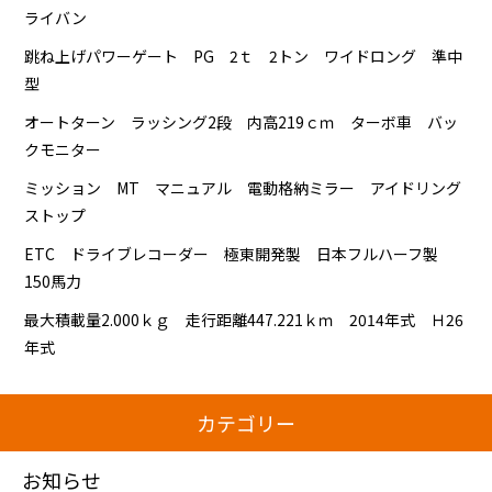
ライバン
跳ね上げパワーゲート PG 2ｔ 2トン ワイドロング 準中
型
オートターン ラッシング2段 内高219ｃｍ ターボ車 バッ
クモニター
ミッション MT マニュアル 電動格納ミラー アイドリング
ストップ
ETC ドライブレコーダー 極東開発製 日本フルハーフ製
150馬力
最大積載量2.000ｋｇ 走行距離447.221ｋｍ 2014年式 Ｈ26
年式
カテゴリー
お知らせ