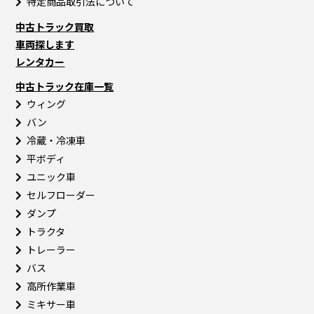
特定商品取引法について
中古トラック買取
車両探します
レンタカー
中古トラック在庫一覧
ウィング
バン
冷蔵・冷凍車
平ボディ
ユニック車
セルフローダー
ダンプ
トラクタ
トレーラー
バス
高所作業車
ミキサー車