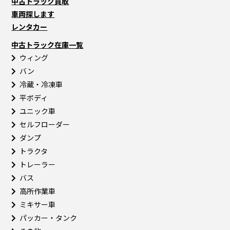
中古トラック買取
車両探します
レンタカー
中古トラック在庫一覧
ウィング
バン
冷蔵・冷凍車
平ボディ
ユニック車
セルフローダー
ダンプ
トラクタ
トレーラー
バス
高所作業車
ミキサー車
パッカー・タンク