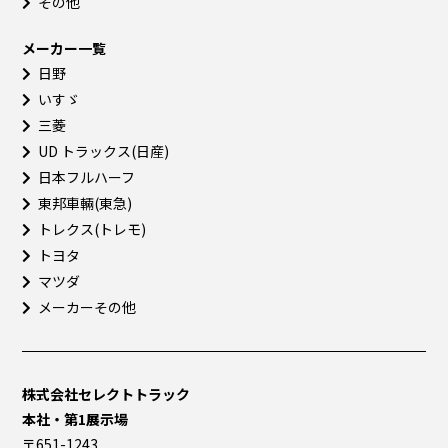
その他
メーカー一覧
日野
いすゞ
三菱
UD トラックス(日産)
日本フルハーフ
東邦車輛(東急)
トレクス(トレモ)
トヨタ
マツダ
メーカーその他
株式会社セレクトトラック
本社・第1展示場
〒651-1243