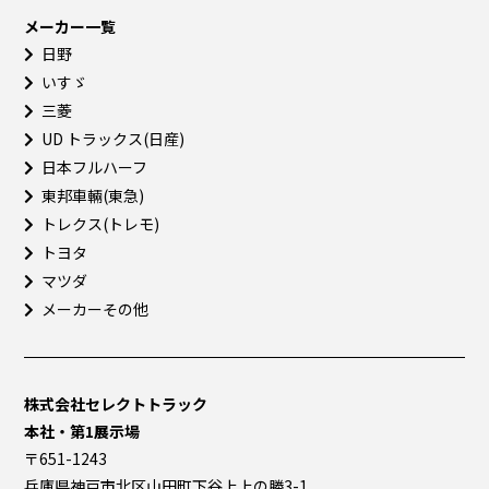
メーカー一覧
日野
いすゞ
三菱
UD トラックス(日産)
日本フルハーフ
東邦車輛(東急)
トレクス(トレモ)
トヨタ
マツダ
メーカーその他
株式会社セレクトトラック
本社・第1展示場
〒651-1243
兵庫県神戸市北区山田町下谷上上の勝3-1