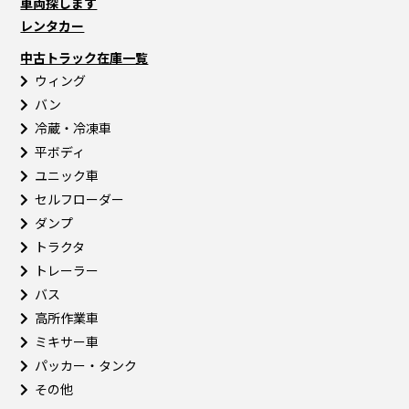
車両探します
レンタカー
中古トラック在庫一覧
ウィング
バン
冷蔵・冷凍車
平ボディ
ユニック車
セルフローダー
ダンプ
トラクタ
トレーラー
バス
高所作業車
ミキサー車
パッカー・タンク
その他