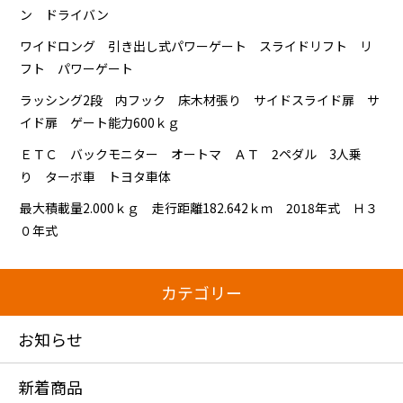
ン ドライバン
ワイドロング 引き出し式パワーゲート スライドリフト リ
フト パワーゲート
ラッシング2段 内フック 床木材張り サイドスライド扉 サ
イド扉 ゲート能力600ｋｇ
ＥＴＣ バックモニター オートマ ＡＴ 2ペダル 3人乗
り ターボ車 トヨタ車体
最大積載量2.000ｋｇ 走行距離182.642ｋｍ 2018年式 Ｈ３
０年式
カテゴリー
お知らせ
新着商品