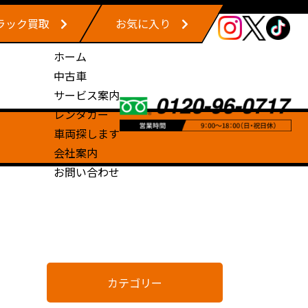
ラック買取
お気に入り
ホーム
中古車
サービス案内
レンタカー
車両探します
会社案内
お問い合わせ
カテゴリー