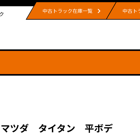
中古トラック在庫一覧
中古ト
ク
。マツダ タイタン 平ボデ