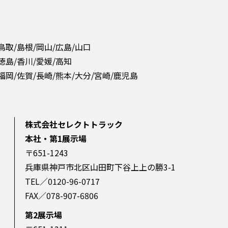
 鳥取/島根/岡山/広島/山口
 徳島/香川/愛媛/高知
 福岡/佐賀/長崎/熊本/大分/宮崎/鹿児島
株式会社セレクトトラック
本社・第1展示場
〒651-1243
兵庫県神戸市北区山田町下谷上上の勝3-1
TEL／0120-96-0717
FAX／078-907-6806
第2展示場