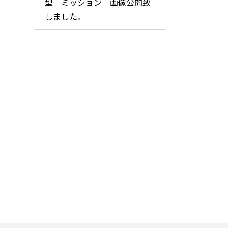
型 ミッション 画像公開致
しました。