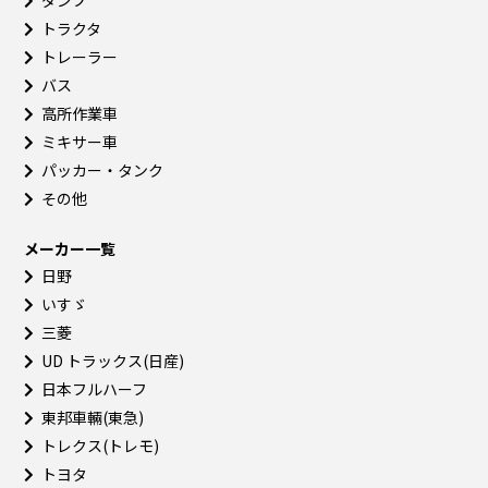
トラクタ
トレーラー
バス
高所作業車
ミキサー車
パッカー・タンク
その他
メーカー一覧
日野
いすゞ
三菱
UD トラックス(日産)
日本フルハーフ
東邦車輛(東急)
トレクス(トレモ)
トヨタ