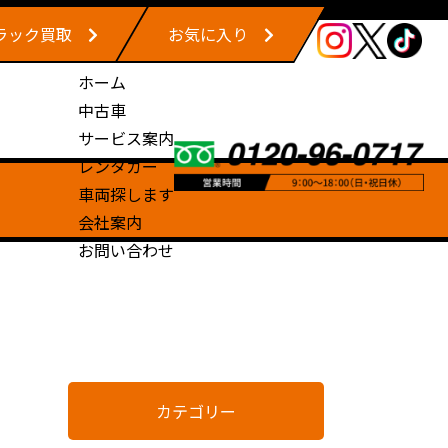
ラック買取
お気に入り
ホーム
中古車
サービス案内
レンタカー
車両探します
会社案内
お問い合わせ
カテゴリー