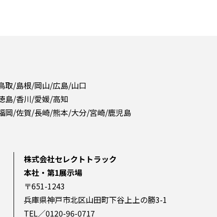
 鳥取/島根/岡山/広島/山口
 徳島/香川/愛媛/高知
 福岡/佐賀/長崎/熊本/大分/宮崎/鹿児島
株式会社セレクトトラック
本社・第1展示場
〒651-1243
兵庫県神戸市北区山田町下谷上上の勝3-1
TEL／0120-96-0717