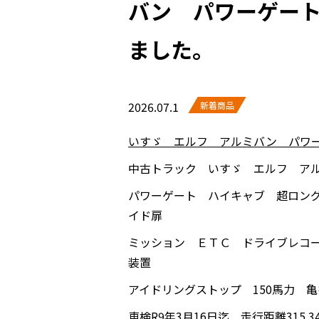
バン パワーゲート
ました。
2026.07.1
新着商品
いすゞ エルフ アルミバン パワ
中古トラック いすゞ エルフ ア
パワーゲート ハイキャブ 超ロング
イド扉
ミッション ＥＴＣ ドライブレコ
装置
アイドリングストップ 150馬力 
車検R9年3月16日迄 走行距離315.3