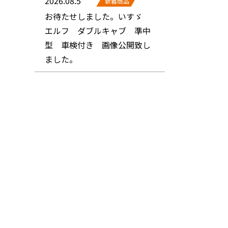
2026.08.5
新着商品
お待たせしました。いすゞ
エルフ ダブルキャブ 準中
型 車検付き 画像公開致し
ました。