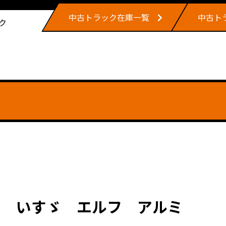
中古トラック在庫一覧
中古ト
ク
。 いすゞ エルフ アルミ