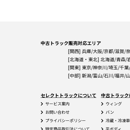
中古トラック販売対応エリア
[関西] 兵庫/大阪/京都/滋賀/
[北海道・東北] 北海道/青森/
[関東] 東京/神奈川/埼玉/千葉
[中部] 新潟/富山/石川/福井/
セレクトトラックについて
中古トラック
サービス案内
ウィング
お問い合わせ
バン
プライバシーポリシー
冷蔵・冷凍車
特定商品取引法について
平ボディ