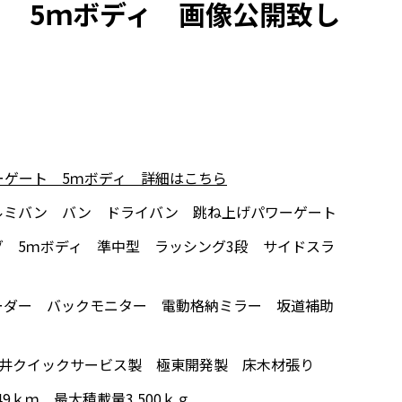
 5ｍボディ 画像公開致し
ーゲート 5ｍボディ 詳細はこちら
ルミバン バン ドライバン 跳ね上げパワーゲート
 5ｍボディ 準中型 ラッシング3段 サイドスラ
ーダー バックモニター 電動格納ミラー 坂道補助
亀井クイックサービス製 極東開発製 床木材張り
49ｋｍ 最大積載量3.500ｋｇ