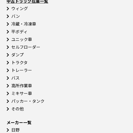
中古トラック在庫一覧
ウィング
バン
冷蔵・冷凍車
平ボディ
ユニック車
セルフローダー
ダンプ
トラクタ
トレーラー
バス
高所作業車
ミキサー車
パッカー・タンク
その他
メーカー一覧
日野