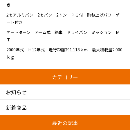
き
2ｔアルミバン 2ｔバン 2トン ＰＧ付 跳ね上げパワーゲ
ート付き
オートターン アーム式 箱車 ドライバン ミッション Ｍ
Ｔ
2000年式 Ｈ12年式 走行距離291.118ｋｍ 最大積載量2.000
ｋｇ
カテゴリー
お知らせ
新着商品
最近の記事