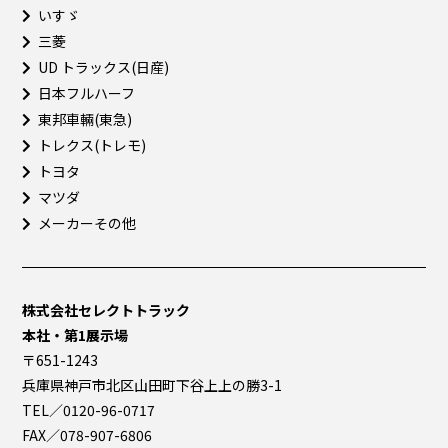
いすゞ
三菱
UD トラックス(日産)
日本フルハーフ
東邦車輛(東急)
トレクス(トレモ)
トヨタ
マツダ
メーカーその他
株式会社セレクトトラック
本社・第1展示場
〒651-1243
兵庫県神戸市北区山田町下谷上上の勝3-1
TEL／0120-96-0717
FAX／078-907-6806