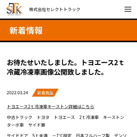
株式会社セレクトトラック
新着情報
お待たせいたしました。トヨエース2ｔ
冷蔵冷凍車画像公開致しました。
2022.03.24
新着商品
トヨエース2ｔ冷凍車キーストン詳細はこちら
中古トラック トヨタ トヨエース 2ｔ冷凍車 キーストン
ターボ車 サイド扉
サイドドア 5ｔ未満 －7℃設定 日本フルハーフ製 デンソ