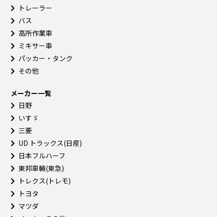
トレーラー
バス
高所作業車
ミキサー車
パッカー・タンク
その他
メーカー一覧
日野
いすゞ
三菱
UD トラックス(日産)
日本フルハーフ
東邦車輛(東急)
トレクス(トレモ)
トヨタ
マツダ