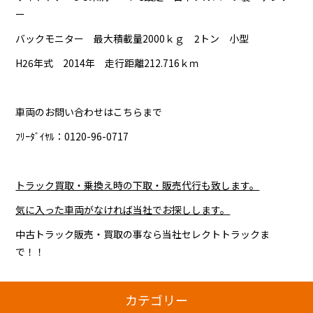
ー
バックモニター 最大積載量2000ｋｇ 2トン 小型
H26年式 2014年 走行距離212.716ｋｍ
車両のお問い合わせはこちらまで
ﾌﾘｰﾀﾞｲﾔﾙ：
0120-96-0717
トラック買取・乗換え時の下取・販売代行も致します。
気に入った車両がなければ当社でお探しします。
中古トラック販売・買取の事なら当社セレクトトラックま
で！！
カテゴリー