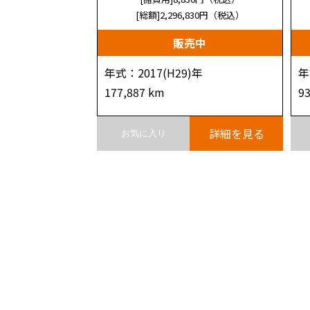
[総額]2,296,830
円（税込）
販売中
年式：2017(H29)年
年
177,887 km
9
詳細を見る
お気に入り