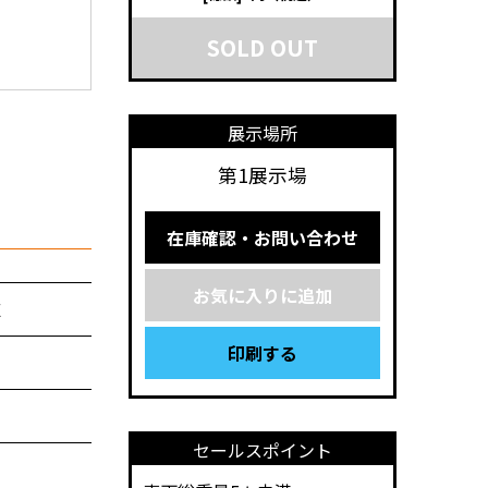
SOLD OUT
展示場所
第1展示場
在庫確認・お問い合わせ
お気に入りに追加
Ｅ
印刷する
セールスポイント