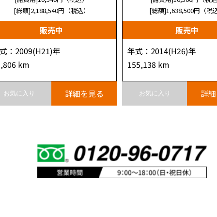
[総額]2,188,540
円（税込）
[総額]1,638,500
円（税
販売中
販売中
式：2009(H21)年
年式：2014(H26)年
3,806 km
155,138 km
詳細を見る
詳細
お気に入り
お気に入り