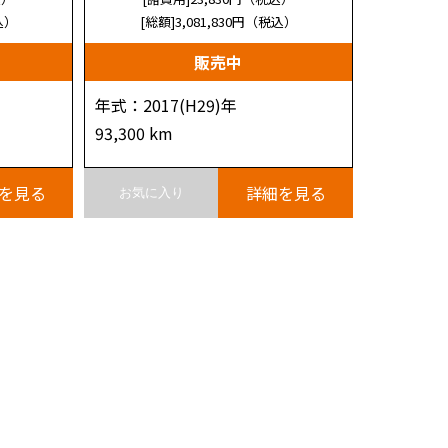
込）
[総額]3,081,830
円（税込）
販売中
年式：2017(H29)年
93,300 km
を見る
詳細を見る
お気に入り