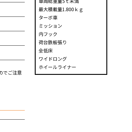
車両総重量5ｔ未満
最大積載量1.800ｋｇ
ターボ車
ミッション
内フック
荷台鉄板張り
全低床
ワイドロング
ホイールライナー
のでご注意