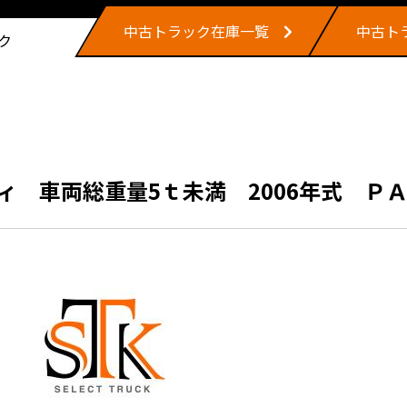
中古トラック在庫一覧
中古ト
ク
 車両総重量5ｔ未満 2006年式 ＰＡ