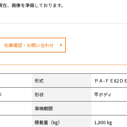
現在、画像を準備しております。
在庫確認・お問い合わせ
形式
ＰＡ-ＦＥ82Ｄ
年
形状
平ボディ
車検期間
積載量（kg）
1,800 kg