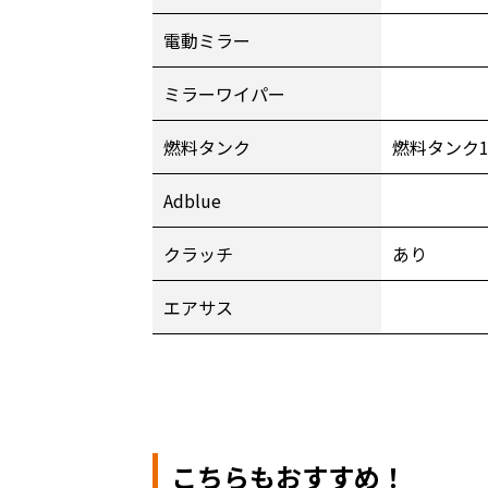
電動ミラー
ミラーワイパー
燃料タンク
燃料タンク
Adblue
クラッチ
あり
エアサス
こちらもおすすめ！