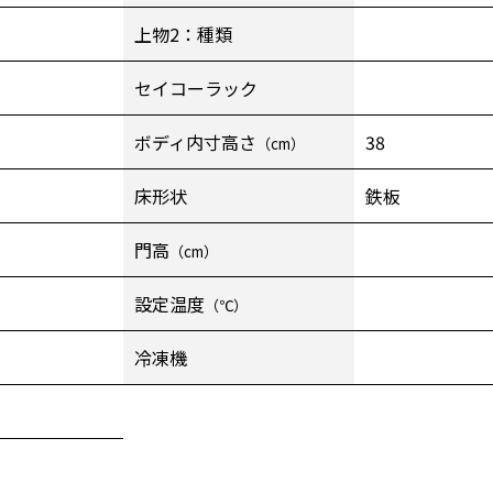
上物2：種類
セイコーラック
ボディ内寸高さ
38
（cm）
床形状
鉄板
門高
（cm）
設定温度
（℃）
冷凍機