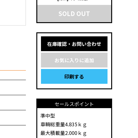
SOLD OUT
在庫確認・お問い合わせ
お気に入りに追加
印刷する
セールスポイント
準中型
車輛総重量4.835ｋｇ
最大積載量2.000ｋｇ