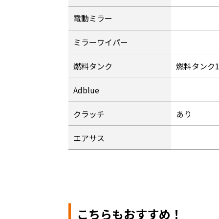
電動ミラー
ミラーワイパー
燃料タンク
燃料タンク
Adblue
クラッチ
あり
エアサス
こちらもおすすめ！