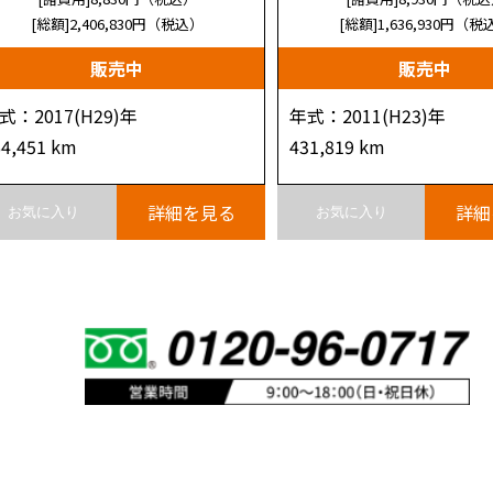
[総額]2,406,830
円（税込）
[総額]1,636,930
円（税
販売中
販売中
式：2017(H29)年
年式：2011(H23)年
64,451 km
431,819 km
詳細を見る
詳細
お気に入り
お気に入り