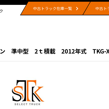
中古トラック在庫一覧
中古ト
ク
 準中型 2ｔ積載 2012年式 TKG-X