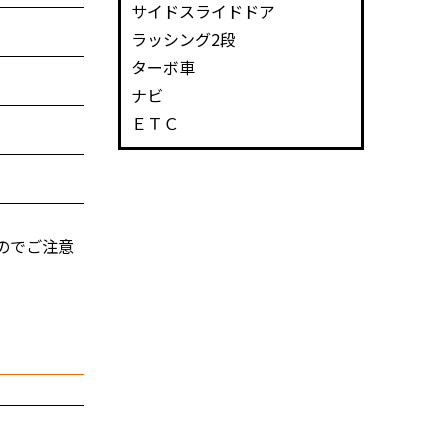
サイドスライドドア
ラッシング2段
ターボ車
ナビ
ＥＴＣ
のでご注意