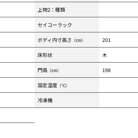
上物2：種類
セイコーラック
ボディ内寸高さ
201
（cm）
床形状
木
門高
198
（cm）
設定温度
（℃）
冷凍機