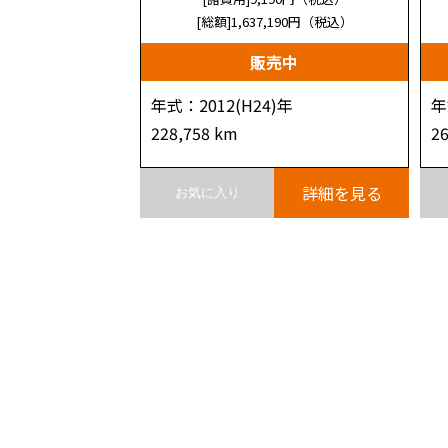
[総額]1,637,190
円（税込）
販売中
年式：2012(H24)年
年
228,758 km
2
詳細を見る
お気に入り