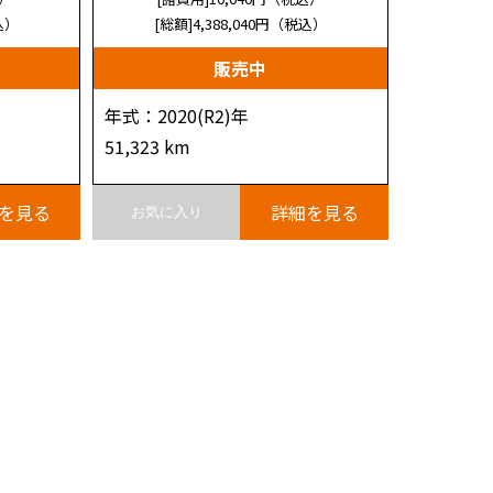
込）
[総額]4,388,040
円（税込）
販売中
年式：2020(R2)年
51,323 km
を見る
詳細を見る
お気に入り