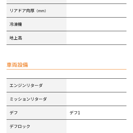
リアドア肉厚
（mm）
冷凍機
地上高
車両設備
エンジンリターダ
ミッションリターダ
デフ
デフ1
デフロック