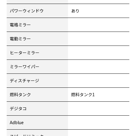
パワーウィンドウ
あり
電格ミラー
電動ミラー
ヒーターミラー
ミラーワイパー
ディスチャージ
燃料タンク
燃料タンク1
デジタコ
Adblue