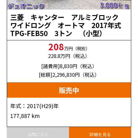
三菱 キャンター アルミブロック
ワイドロング オートマ 2017年式
TPG-FEB50 3トン （小型）
208
万円（税別）
228.8
万円（税込）
[諸費用]8,830
円（税込）
[総額]2,296,830
円（税込）
販売中
年式：2017(H29)年
177,887 km
詳細を見る
お気に入り