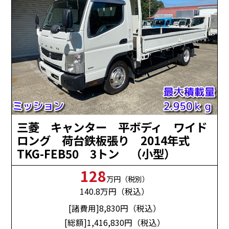
三菱 キャンター 平ボディ ワイド
ロング 荷台鉄板張り 2014年式
TKG-FEB50 3トン （小型）
128
万円（税別）
140.8
万円（税込）
[諸費用]8,830
円（税込）
[総額]1,416,830
円（税込）