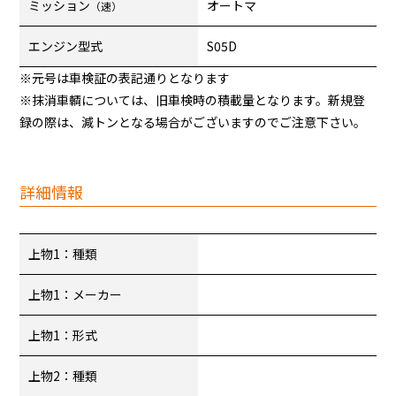
ミッション
オートマ
（速）
エンジン型式
S05D
※元号は車検証の表記通りとなります
※抹消車輌については、旧車検時の積載量となります。新規登
録の際は、減トンとなる場合がございますのでご注意下さい。
詳細情報
上物1：種類
上物1：メーカー
上物1：形式
上物2：種類