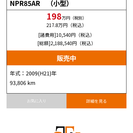
NPR85AR （小型）
198
万円（税別）
217.8
万円（税込）
[諸費用]10,540
円（税込）
[総額]2,188,540
円（税込）
販売中
年式：2009(H21)年
93,806 km
詳細を見る
お気に入り