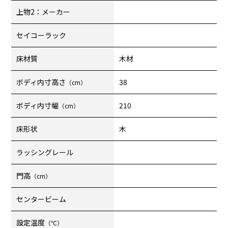
上物2：メーカー
セイコーラック
床材質
木材
ボディ内寸高さ
38
（cm）
ボディ内寸幅
210
（cm）
床形状
木
ラッシングレール
門高
（cm）
センタービーム
設定温度
（℃）