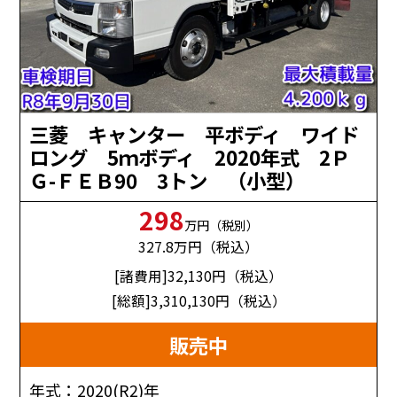
三菱 キャンター 平ボディ ワイド
ロング 5ｍボディ 2020年式 2Ｐ
Ｇ-ＦＥＢ90 3トン （小型）
298
万円（税別）
327.8
万円（税込）
[諸費用]32,130
円（税込）
[総額]3,310,130
円（税込）
販売中
年式：2020(R2)年