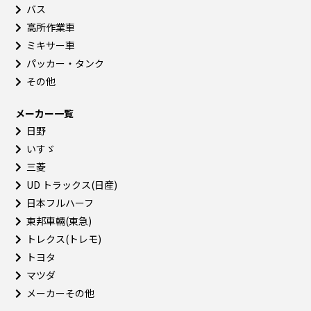
バス
高所作業車
ミキサー車
パッカー・タンク
その他
メーカー一覧
日野
いすゞ
三菱
UD トラックス(日産)
日本フルハーフ
東邦車輛(東急)
トレクス(トレモ)
トヨタ
マツダ
メーカーその他