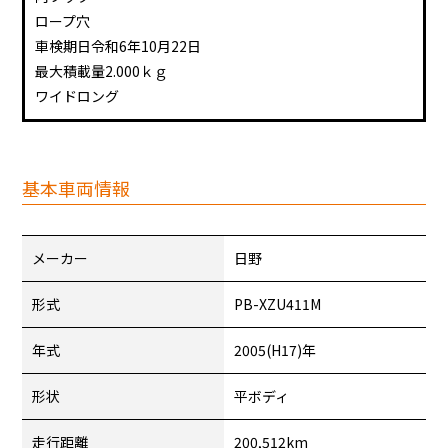
ロープ穴
車検期日令和6年10月22日
最大積載量2.000ｋｇ
ワイドロング
基本車両情報
メーカー
日野
形式
PB-XZU411M
年式
2005(H17)年
形状
平ボディ
走行距離
200,512km