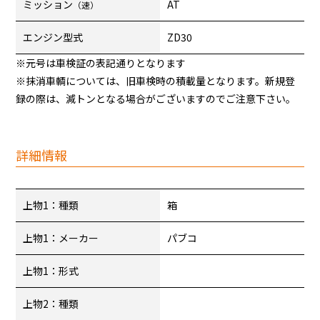
ミッション
AT
（速）
エンジン型式
ZD30
※元号は車検証の表記通りとなります
※抹消車輌については、旧車検時の積載量となります。新規登
録の際は、減トンとなる場合がございますのでご注意下さい。
詳細情報
上物1：種類
箱
上物1：メーカー
パブコ
上物1：形式
上物2：種類