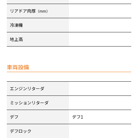
リアドア肉厚
（mm）
冷凍機
地上高
車両設備
エンジンリターダ
ミッションリターダ
デフ
デフ1
デフロック