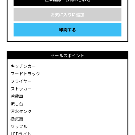
お気に入りに追加
印刷する
セールスポイント
キッチンカー
フードトラック
フライヤー
ストッカー
冷蔵車
流し台
汚水タンク
換気扇
ワッフル
LEDライト