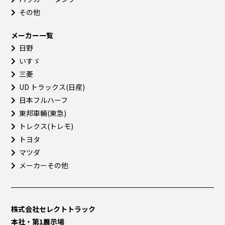
その他
メーカー一覧
日野
いすゞ
三菱
UD トラックス(日産)
日本フルハーフ
東邦車輛(東急)
トレクス(トレモ)
トヨタ
マツダ
メーカーその他
株式会社セレクトトラック
本社・第1展示場