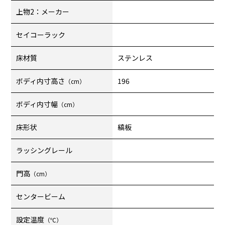
上物2：メーカー
セイコーラック
床材質
ステンレス
ボディ内寸高さ
196
（cm）
ボディ内寸幅
（cm）
床形状
縞板
ラッシングレール
門高
（cm）
センタービーム
設定温度
（℃）