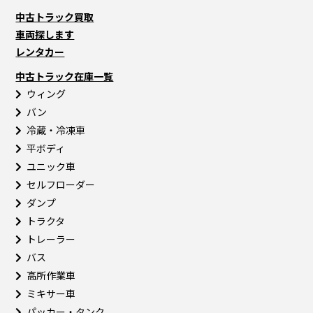
中古トラック買取
車両探します
レンタカー
中古トラック在庫一覧
ウィング
バン
冷蔵・冷凍車
平ボディ
ユニック車
セルフローダー
ダンプ
トラクタ
トレーラー
バス
高所作業車
ミキサー車
パッカー・タンク