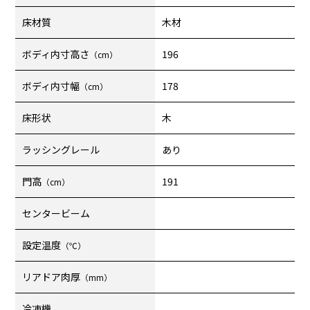
床材質
木材
ボディ内寸高さ
196
（cm）
ボディ内寸幅
178
（cm）
床形状
木
ラッシングレール
あり
門高
191
（cm）
センタービーム
設定温度
（℃）
リアドア肉厚
（mm）
冷凍機