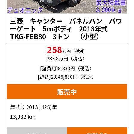
三菱 キャンター パネルバン パワ
ーゲート 5ｍボディ 2013年式
TKG-FEB80 3トン （小型）
258
万円（税別）
283.8
万円（税込）
[諸費用]8,830
円（税込）
[総額]2,846,830
円（税込）
販売中
年式：2013(H25)年
13,932 km