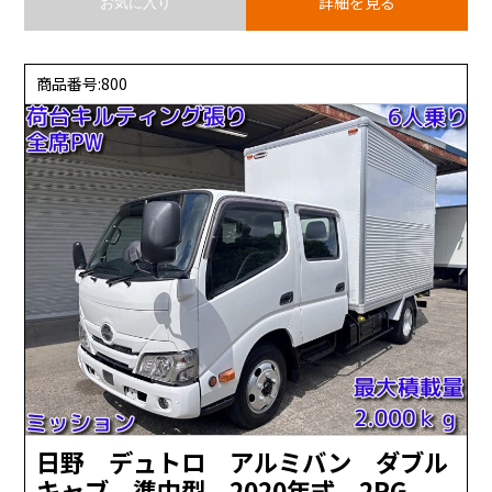
詳細を見る
お気に入り
商品番号:800
日野 デュトロ アルミバン ダブル
キャブ 準中型 2020年式 2RG-