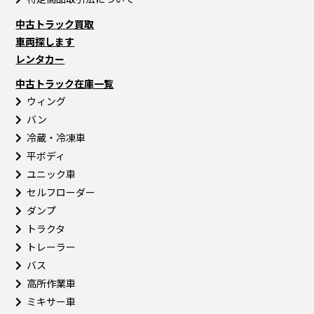
中古トラック買取
車両探します
レンタカー
中古トラック在庫一覧
ウィング
バン
冷蔵・冷凍車
平ボディ
ユニック車
セルフローダー
ダンプ
トラクタ
トレーラー
バス
高所作業車
ミキサー車