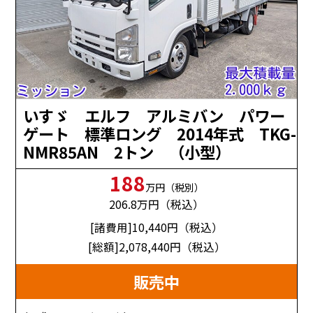
いすゞ エルフ アルミバン パワー
ゲート 標準ロング 2014年式 TKG-
NMR85AN 2トン （小型）
188
万円（税別）
206.8
万円（税込）
[諸費用]10,440
円（税込）
[総額]2,078,440
円（税込）
販売中