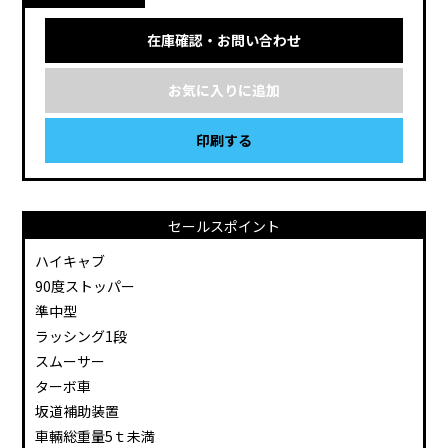
在庫確認・お問い合わせ
お気に入りに追加
印刷する
セールスポイント
ハイキャブ
90度ストッパー
準中型
ラッシング1段
スムーサー
ターボ車
坂道補助装置
車輛総重量5ｔ未満