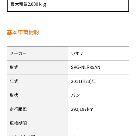
最大積載2.000ｋｇ
基本車両情報
メーカー
いすゞ
形式
SKG-NLR85AN
年式
2011(H23)年
形状
バン
走行距離
292,197km
車検期間