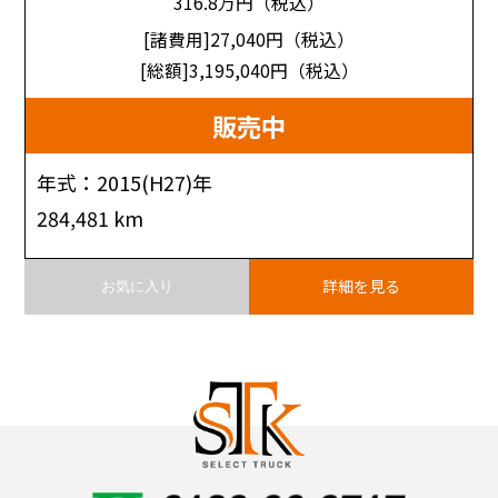
316.8
万円（税込）
[諸費用]27,040
円（税込）
[総額]3,195,040
円（税込）
販売中
年式：2015(H27)年
284,481 km
詳細を見る
お気に入り