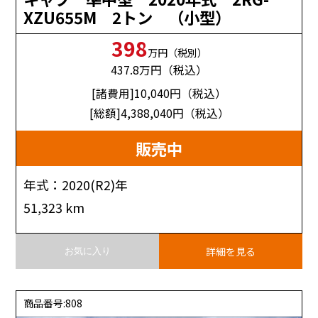
XZU655M 2トン （小型）
398
万円（税別）
437.8
万円（税込）
[諸費用]10,040
円（税込）
[総額]4,388,040
円（税込）
販売中
年式：2020(R2)年
51,323 km
詳細を見る
お気に入り
商品番号:808