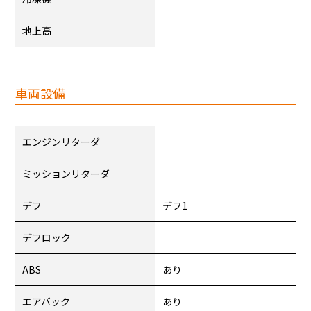
地上高
車両設備
エンジンリターダ
ミッションリターダ
デフ
デフ1
デフロック
ABS
あり
エアバック
あり