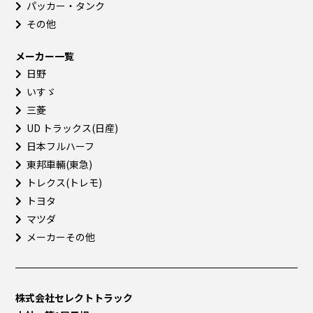
パッカー・タンク
その他
メーカー一覧
日野
いすゞ
三菱
UD トラックス(日産)
日本フルハーフ
東邦車輛(東急)
トレクス(トレモ)
トヨタ
マツダ
メーカーその他
株式会社セレクトトラック