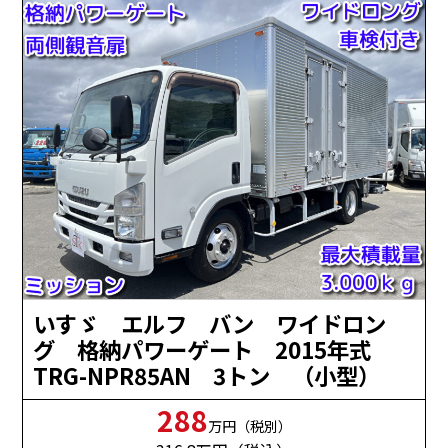
いすゞ エルフ バン ワイドロン
グ 格納パワーゲート 2015年式
TRG-NPR85AN 3トン （小型）
288
万円（税別）