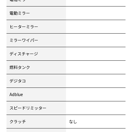
電動ミラー
ヒーターミラー
ミラーワイパー
ディスチャージ
燃料タンク
デジタコ
Adblue
スピードリミッター
クラッチ
なし