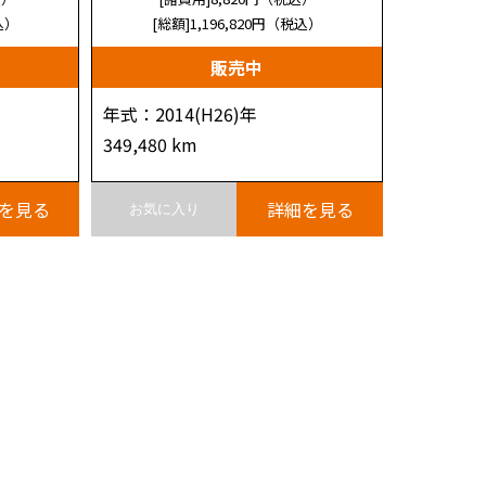
込）
[総額]1,196,820
円（税込）
販売中
年式：2014(H26)年
349,480 km
を見る
詳細を見る
お気に入り