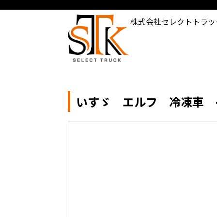
株式会社セレクトトラッ
いすゞ エルフ 冷凍車 -3