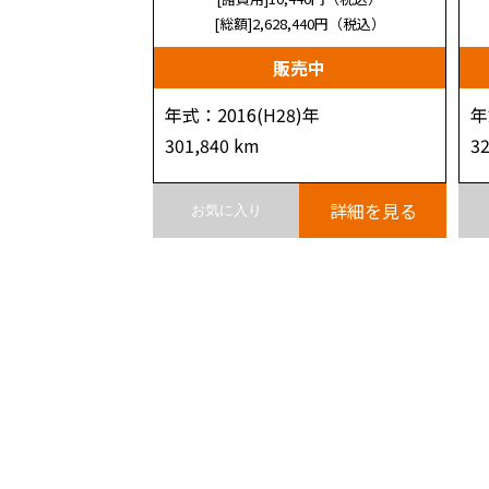
[総額]2,628,440
円（税込）
販売中
年式：2016(H28)年
年
301,840 km
3
詳細を見る
お気に入り