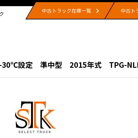
中古トラック在庫一覧
中古ト
ク
0℃設定 準中型 2015年式 TPG-NL