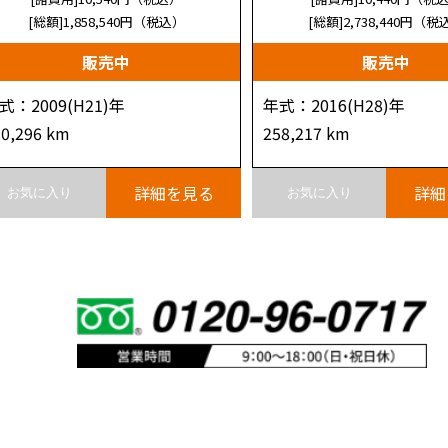
[総額]1,858,540
円（税込）
[総額]2,738,440
円（税
販売中
販売中
式：2009(H21)年
年式：2016(H28)年
20,296 km
258,217 km
詳細を見る
詳細
お気に入り
お気に入り