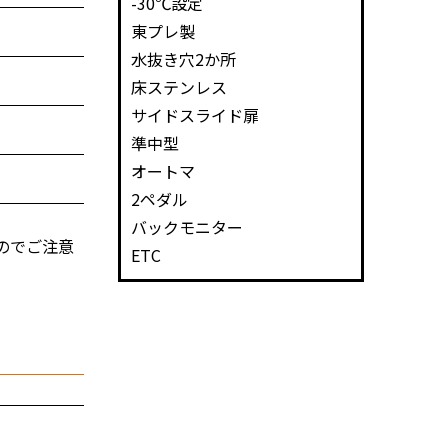
-30℃設定
東プレ製
水抜き穴2か所
床ステンレス
サイドスライド扉
準中型
オートマ
2ペダル
バックモニター
のでご注意
ETC