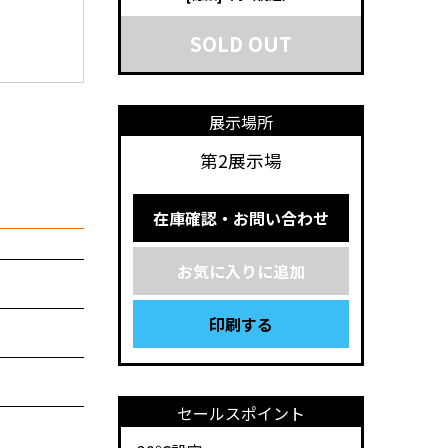
SOLD OUT
展示場所
第2展示場
在庫確認・お問い合わせ
お気に入りに追加
印刷する
セールスポイント