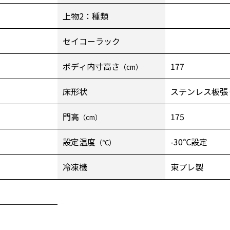
上物2：種類
セイコーラック
ボディ内寸高さ
177
（cm）
床形状
ステンレス板張
門高
175
（cm）
設定温度
-30℃設定
（℃）
冷凍機
東プレ製