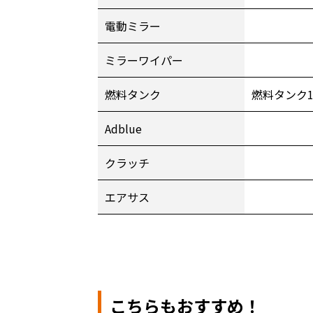
電動ミラー
ミラーワイパー
燃料タンク
燃料タンク
Adblue
クラッチ
エアサス
こちらもおすすめ！