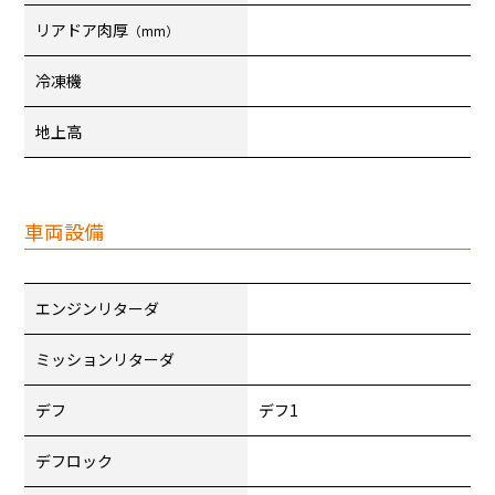
リアドア肉厚
（mm）
冷凍機
地上高
車両設備
エンジンリターダ
ミッションリターダ
デフ
デフ1
デフロック