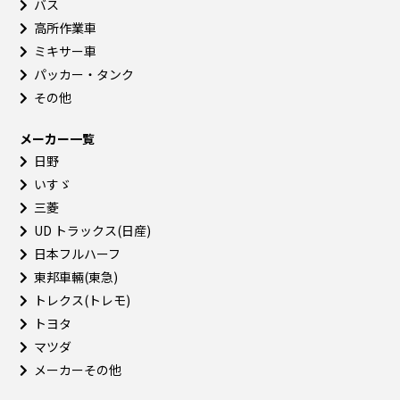
バス
高所作業車
ミキサー車
パッカー・タンク
その他
メーカー一覧
日野
いすゞ
三菱
UD トラックス(日産)
日本フルハーフ
東邦車輛(東急)
トレクス(トレモ)
トヨタ
マツダ
メーカーその他