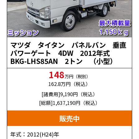
マツダ タイタン パネルバン 垂直
パワーゲート 4DW 2012年式
BKG-LHS85AN 2トン （小型）
148
万円（税別）
162.8
万円（税込）
[諸費用]9,190
円（税込）
[総額]1,637,190
円（税込）
販売中
年式：2012(H24)年