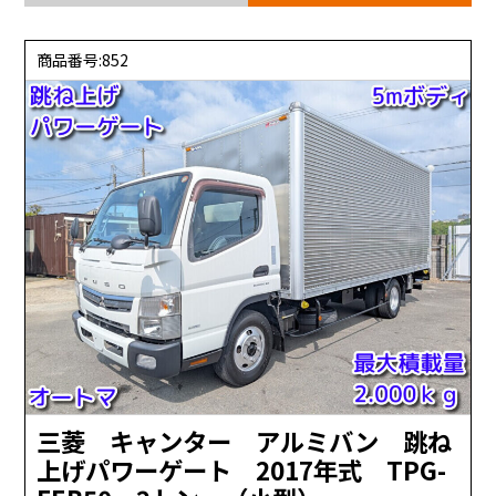
商品番号:852
三菱 キャンター アルミバン 跳ね
上げパワーゲート 2017年式 TPG-