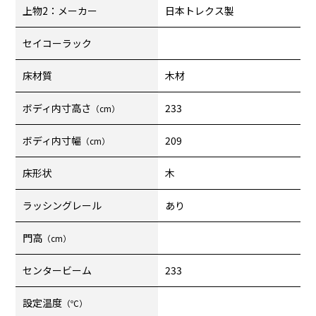
上物2：メーカー
日本トレクス製
セイコーラック
床材質
木材
ボディ内寸高さ
233
（cm）
ボディ内寸幅
209
（cm）
床形状
木
ラッシングレール
あり
門高
（cm）
センタービーム
233
設定温度
（℃）