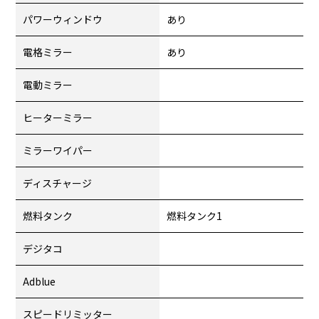
パワーウィンドウ
あり
電格ミラー
あり
電動ミラー
ヒーターミラー
ミラーワイパー
ディスチャージ
燃料タンク
燃料タンク1
デジタコ
Adblue
スピードリミッター