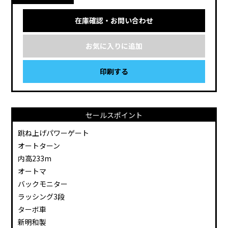
在庫確認・お問い合わせ
お気に入りに追加
印刷する
セールスポイント
跳ね上げパワーゲート
オートターン
内高233m
オートマ
バックモニター
ラッシング3段
ターボ車
新明和製