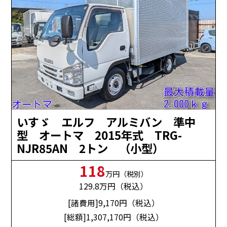
いすゞ エルフ アルミバン 準中
型 オートマ 2015年式 TRG-
NJR85AN 2トン （小型）
118
万円（税別）
129.8
万円（税込）
[諸費用]9,170
円（税込）
[総額]1,307,170
円（税込）