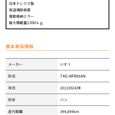
日本トレクス製
坂道補助装置
電動格納ミラー
最大積載量2.000ｋｇ
基本車両情報
メーカー
いすゞ
形式
TKG-NPR85AN
年式
2012(H24)年
形状
バン
走行距離
399,894km