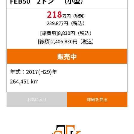
FEB50 2トン （小型）
218
万円（税別）
239.8
万円（税込）
[諸費用]8,830
円（税込）
[総額]2,406,830
円（税込）
販売中
年式：2017(H29)年
264,451 km
詳細を見る
お気に入り