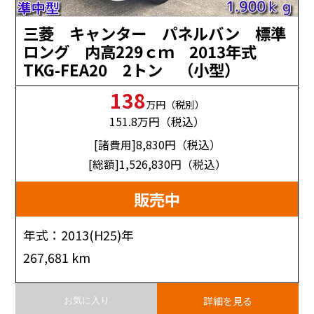
三菱 キャンター パネルバン 標準
ロング 内高229ｃｍ 2013年式
TKG-FEA20 2トン （小型）
138
万円（税別）
151.8
万円（税込）
[諸費用]8,830
円（税込）
[総額]1,526,830
円（税込）
販売中
年式：2013(H25)年
267,681 km
詳細を見る
お気に入り