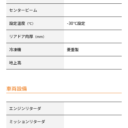
センタービーム
設定温度
-30℃設定
（℃）
リアドア肉厚
（mm）
冷凍機
菱重製
地上高
車両設備
エンジンリターダ
ミッションリターダ