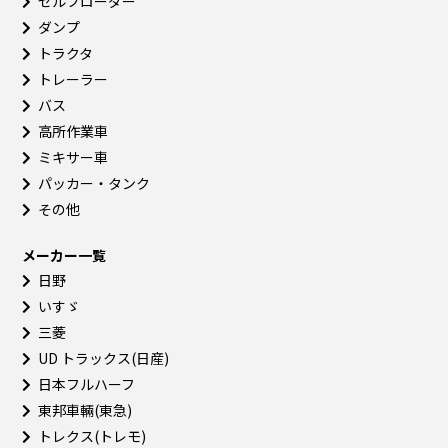
セルフローダー
ダンプ
トラクタ
トレーラー
バス
高所作業車
ミキサー車
パッカー・タンク
その他
メーカー一覧
日野
いすゞ
三菱
UD トラックス(日産)
日本フルハーフ
東邦車輛(東急)
トレクス(トレモ)