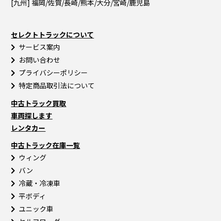
[九州] 福岡/佐賀/長崎/熊本/大分/宮崎/鹿児島
セレクトトラックについて
サービス案内
お問い合わせ
プライバシーポリシー
特定商品取引法について
中古トラック買取
車両探します
レンタカー
中古トラック在庫一覧
ウィング
バン
冷蔵・冷凍車
平ボディ
ユニック車