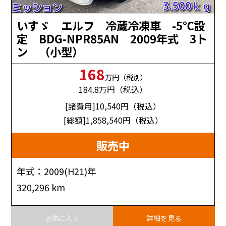
いすゞ エルフ 冷蔵冷凍車 -5℃設
定 BDG-NPR85AN 2009年式 3ト
ン （小型）
168
万円（税別）
184.8
万円（税込）
[諸費用]10,540
円（税込）
[総額]1,858,540
円（税込）
販売中
年式：2009(H21)年
320,296 km
詳細を見る
お気に入り