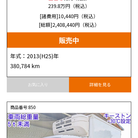
239.8
万円（税込）
[諸費用]10,440
円（税込）
[総額]2,408,440
円（税込）
販売中
年式：2013(H25)年
380,784 km
詳細を見る
お気に入り
商品番号:850