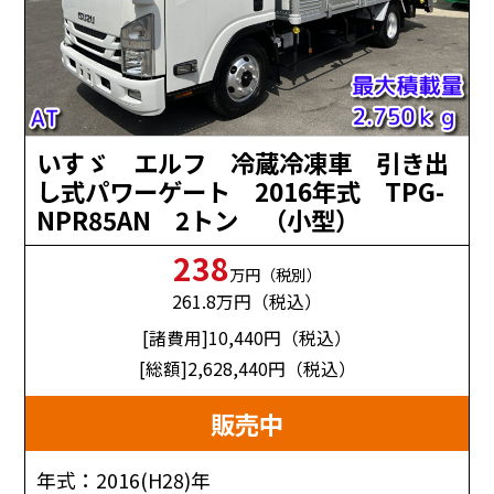
いすゞ エルフ 冷蔵冷凍車 引き出
し式パワーゲート 2016年式 TPG-
NPR85AN 2トン （小型）
238
万円（税別）
261.8
万円（税込）
[諸費用]10,440
円（税込）
[総額]2,628,440
円（税込）
販売中
年式：2016(H28)年