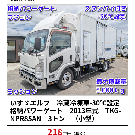
いすゞエルフ 冷蔵冷凍車-30℃設定
格納パワーゲート 2013年式 TKG-
NPR85AN 3トン （小型）
218
万円（税別）