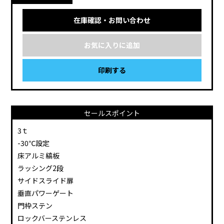
在庫確認・お問い合わせ
お気に入りに追加
印刷する
セールスポイント
3ｔ
-30℃設定
床アルミ縞板
ラッシング2段
サイドスライド扉
垂直パワーゲート
門枠ステン
ロックバーステンレス