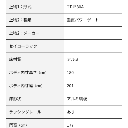
上物1：形式
TDJS30A
上物2：種類
垂直パワーゲート
上物2：メーカー
セイコーラック
床材質
アルミ
ボディ内寸高さ
180
（cm）
ボディ内寸幅
201
（cm）
床形状
アルミ縞板
ラッシングレール
あり
門高
177
（cm）