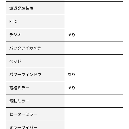
坂道発進装置
ETC
ラジオ
あり
バックアイカメラ
ベッド
パワーウィンドウ
あり
電格ミラー
あり
電動ミラー
ヒーターミラー
ミラーワイパー