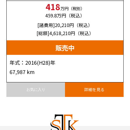
418
万円（税別）
459.8
万円（税込）
[諸費用]20,210
円（税込）
[総額]4,618,210
円（税込）
販売中
年式：2016(H28)年
67,987 km
詳細を見る
お気に入り