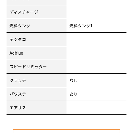
ディスチャージ
燃料タンク
燃料タンク1
デジタコ
Adblue
スピードリミッター
クラッチ
なし
パワステ
あり
エアサス