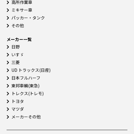
高所作業車
ミキサー車
パッカー・タンク
その他
メーカー一覧
日野
いすゞ
三菱
UD トラックス(日産)
日本フルハーフ
東邦車輛(東急)
トレクス(トレモ)
トヨタ
マツダ
メーカーその他