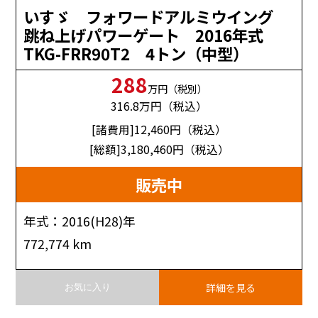
いすゞ フォワードアルミウイング
跳ね上げパワーゲート 2016年式
TKG-FRR90T2 4トン（中型）
288
万円（税別）
316.8
万円（税込）
[諸費用]12,460
円（税込）
[総額]3,180,460
円（税込）
販売中
年式：2016(H28)年
772,774 km
詳細を見る
お気に入り