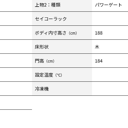
上物2：種類
パワーゲート
セイコーラック
ボディ内寸高さ
188
（cm）
床形状
木
門高
184
（cm）
設定温度
（℃）
冷凍機