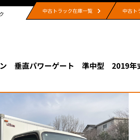
中古トラック在庫一覧
中古ト
ク
 垂直パワーゲート 準中型 2019年式 