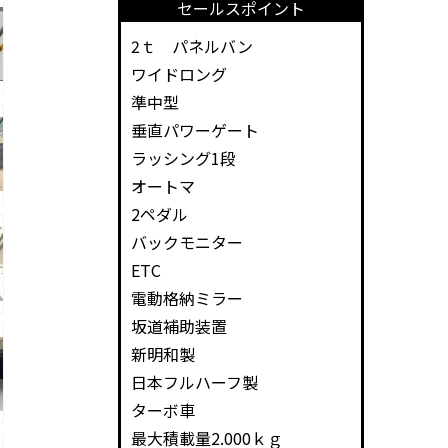
セールスポイント
2ｔ パネルバン
ワイドロング
準中型
垂直パワーゲート
ラッシング1段
オートマ
2ペダル
バックモニター
ETC
電動格納ミラー
坂道補助装置
新明和製
日本フルハーフ製
ターボ車
最大積載量2.000ｋｇ