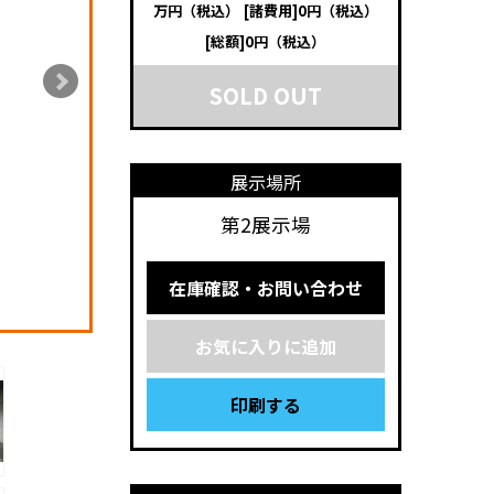
万円（税込）
[諸費用]0円（税込）
[総額]0円（税込）
SOLD OUT
展示場所
第2展示場
在庫確認・お問い合わせ
お気に入りに追加
印刷する