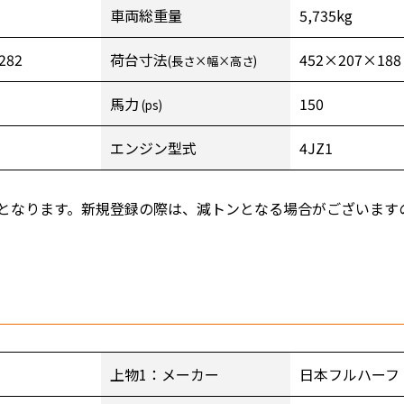
車両総重量
5,735kg
282
荷台寸法
452×207×188
(長さ×幅×高さ)
馬力
150
(ps)
エンジン型式
4JZ1
となります。新規登録の際は、減トンとなる場合がございます
上物1：メーカー
日本フルハーフ