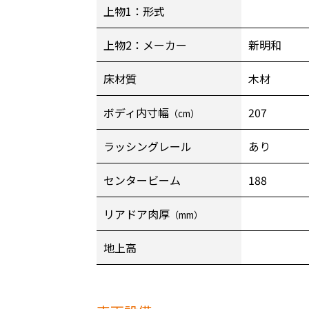
上物1：形式
上物2：メーカー
新明和
床材質
木材
ボディ内寸幅
207
（cm）
ラッシングレール
あり
センタービーム
188
リアドア肉厚
（mm）
地上高