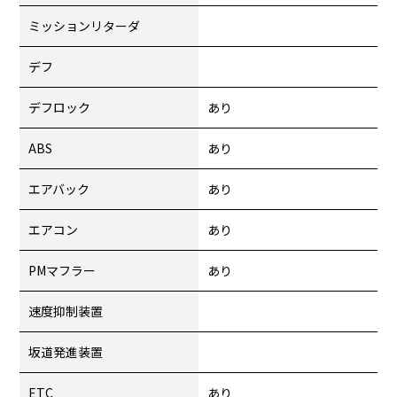
ミッションリターダ
デフ
デフロック
あり
ABS
あり
エアバック
あり
エアコン
あり
PMマフラー
あり
速度抑制装置
坂道発進装置
ETC
あり