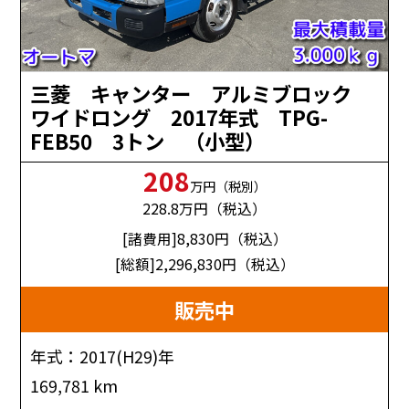
三菱 キャンター アルミブロック
ワイドロング 2017年式 TPG-
FEB50 3トン （小型）
208
万円（税別）
228.8
万円（税込）
[諸費用]8,830
円（税込）
[総額]2,296,830
円（税込）
販売中
年式：2017(H29)年
169,781 km