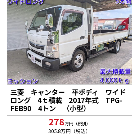
三菱 キャンター 平ボディ ワイド
ロング 4ｔ積載 2017年式 TPG-
FEB90 4トン （小型）
278
万円（税別）
305.8
万円（税込）