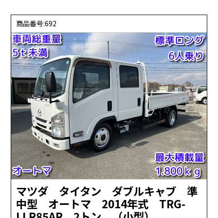
商品番号:692
マツダ タイタン ダブルキャブ 準
中型 オートマ 2014年式 TRG-
LLR85AR 2トン （小型）