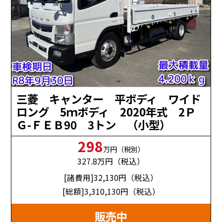
三菱 キャンター 平ボディ ワイド
ロング 5ｍボディ 2020年式 2Ｐ
Ｇ-ＦＥＢ90 3トン （小型）
298
万円（税別）
327.8
万円（税込）
[諸費用]32,130
円（税込）
[総額]3,310,130
円（税込）
販売中