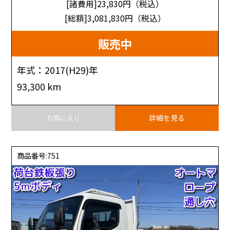
[諸費用]23,830
円（税込）
[総額]3,081,830
円（税込）
販売中
年式：2017(H29)年
93,300 km
詳細を見る
お気に入り
商品番号:751