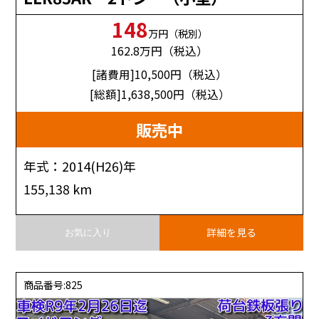
148
万円（税別）
162.8
万円（税込）
[諸費用]10,500
円（税込）
[総額]1,638,500
円（税込）
販売中
年式：2014(H26)年
155,138 km
詳細を見る
お気に入り
商品番号:825