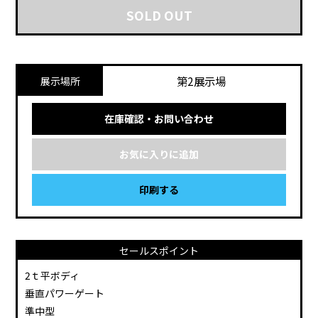
SOLD OUT
第2展示場
展示場所
在庫確認・お問い合わせ
お気に入りに追加
印刷する
セールスポイント
2ｔ平ボディ
垂直パワーゲート
準中型