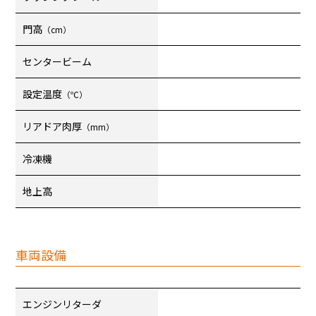
門高
（cm）
センタービーム
設定温度
（℃）
リアドア肉厚
（mm）
冷凍機
地上高
車両設備
エンジンリターダ