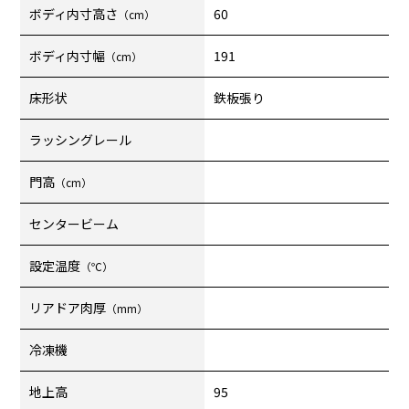
ボディ内寸高さ
60
（cm）
ボディ内寸幅
191
（cm）
床形状
鉄板張り
ラッシングレール
門高
（cm）
センタービーム
設定温度
（℃）
リアドア肉厚
（mm）
冷凍機
地上高
95