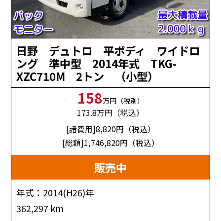
日野 デュトロ 平ボディ ワイドロ
ング 準中型 2014年式 TKG-
XZC710M 2トン （小型）
158
万円（税別）
173.8
万円（税込）
[諸費用]8,820
円（税込）
[総額]1,746,820
円（税込）
販売中
年式：2014(H26)年
362,297 km