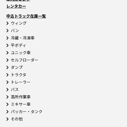
レンタカー
中古トラック在庫一覧
ウィング
バン
冷蔵・冷凍車
平ボディ
ユニック車
セルフローダー
ダンプ
トラクタ
トレーラー
バス
高所作業車
ミキサー車
パッカー・タンク
その他