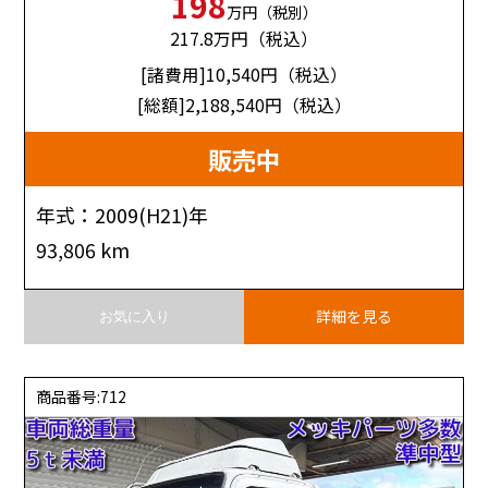
198
万円（税別）
217.8
万円（税込）
[諸費用]10,540
円（税込）
[総額]2,188,540
円（税込）
販売中
年式：2009(H21)年
93,806 km
詳細を見る
お気に入り
商品番号:712