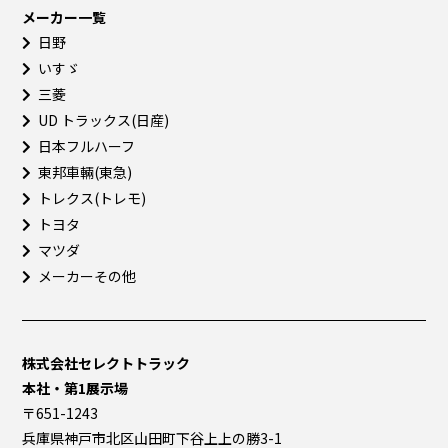
メーカー一覧
日野
いすゞ
三菱
UD トラックス(日産)
日本フルハーフ
東邦車輛(東急)
トレクス(トレモ)
トヨタ
マツダ
メーカーその他
株式会社セレクトトラック
本社・第1展示場
〒651-1243
兵庫県神戸市北区山田町下谷上上の勝3-1