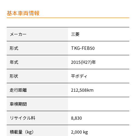
基本車両情報
メーカー
三菱
形式
TKG-FEB50
年式
2015(H27)年
形状
平ボディ
走行距離
212,508km
車検期間
リサイクル料
8,830
積載量（kg）
2,000 kg