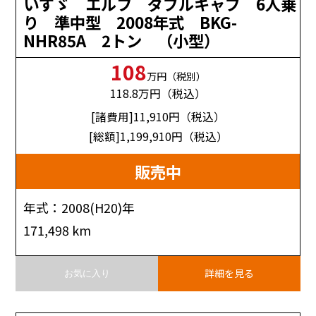
いすゞ エルフ ダブルキャブ 6人乗
り 準中型 2008年式 BKG-
NHR85A 2トン （小型）
108
万円（税別）
118.8
万円（税込）
[諸費用]11,910
円（税込）
[総額]1,199,910
円（税込）
販売中
年式：2008(H20)年
171,498 km
詳細を見る
お気に入り