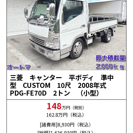
三菱 キャンター 平ボディ 準中
型 CUSTOM 10尺 2008年式
PDG-FE70D 2トン （小型）
148
万円（税別）
162.8
万円（税込）
[諸費用]8,930
円（税込）
[総額]1,636,930
円（税込）