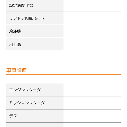
設定温度
（℃）
リアドア肉厚
（mm）
冷凍機
地上高
車両設備
エンジンリターダ
ミッションリターダ
デフ