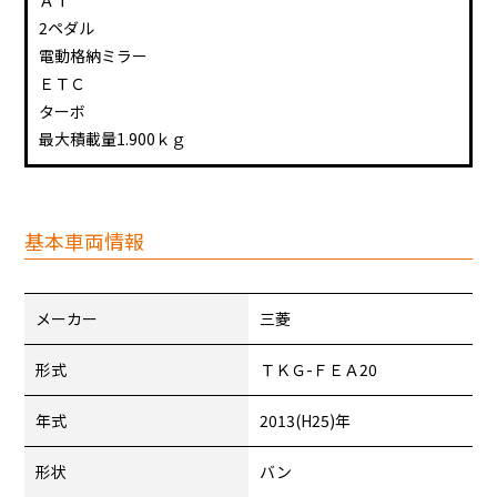
ＡＴ
2ペダル
電動格納ミラー
ＥＴＣ
ターボ
最大積載量1.900ｋｇ
基本車両情報
メーカー
三菱
形式
ＴＫＧ-ＦＥＡ20
年式
2013(H25)年
形状
バン