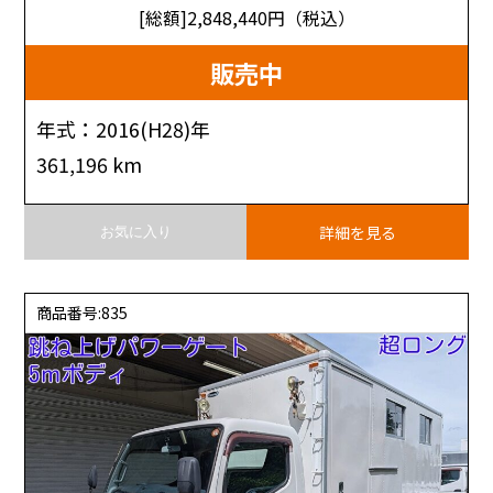
[総額]2,848,440
円（税込）
販売中
年式：2016(H28)年
361,196 km
詳細を見る
お気に入り
商品番号:835