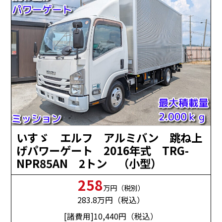
いすゞ エルフ アルミバン 跳ね上
げパワーゲート 2016年式 TRG-
NPR85AN 2トン （小型）
258
万円（税別）
283.8
万円（税込）
[諸費用]10,440
円（税込）