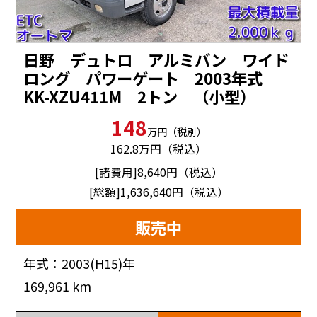
日野 デュトロ アルミバン ワイド
ロング パワーゲート 2003年式
KK-XZU411M 2トン （小型）
148
万円（税別）
162.8
万円（税込）
[諸費用]8,640
円（税込）
[総額]1,636,640
円（税込）
販売中
年式：2003(H15)年
169,961 km