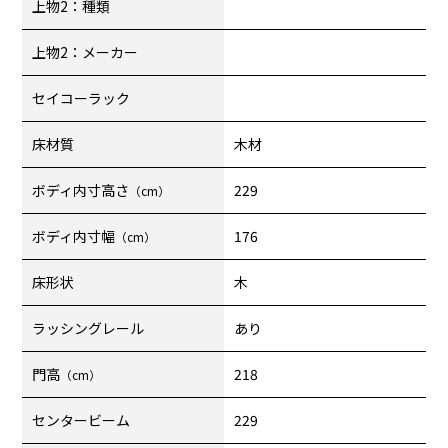
上物2：種類
上物2：メーカー
セイコーラック
床材質
木材
ボディ内寸高さ
229
（cm）
ボディ内寸幅
176
（cm）
床形状
木
ラッシングレール
あり
門高
218
（cm）
センタービーム
229