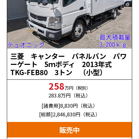
三菱 キャンター パネルバン パワ
ーゲート 5ｍボディ 2013年式
TKG-FEB80 3トン （小型）
258
万円（税別）
283.8
万円（税込）
[諸費用]8,830
円（税込）
[総額]2,846,830
円（税込）
販売中