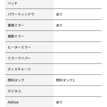
ベッド
パワーウィンドウ
あり
電格ミラー
あり
電動ミラー
ヒーターミラー
ミラーワイパー
ディスチャージ
燃料タンク
燃料タンク1
デジタコ
Adblue
あり