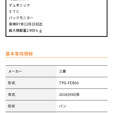
デュオニック
ＥＴＣ
バックモニター
車検R7年12月10日迄
最大積載量2.900ｋｇ
基本車両情報
メーカー
三菱
形式
TPG-FEB50
年式
2018(H30)年
形状
バン