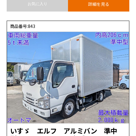
詳細を見る
お気に入り
商品番号:843
いすゞ エルフ アルミバン 準中