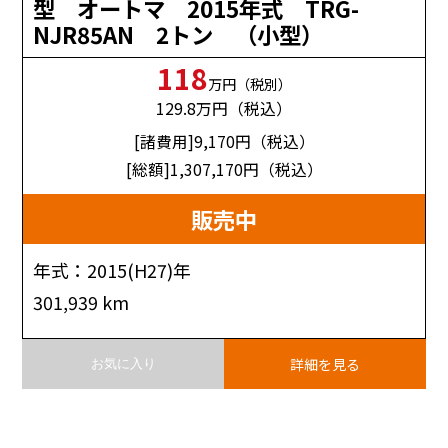
型 オートマ 2015年式 TRG-
NJR85AN 2トン （小型）
118
万円（税別）
129.8
万円（税込）
[諸費用]9,170
円（税込）
[総額]1,307,170
円（税込）
販売中
年式：2015(H27)年
301,939 km
詳細を見る
お気に入り