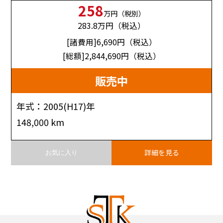
258
万円（税別）
283.8
万円（税込）
[諸費用]6,690
円（税込）
[総額]2,844,690
円（税込）
販売中
年式：2005(H17)年
148,000 km
詳細を見る
お気に入り