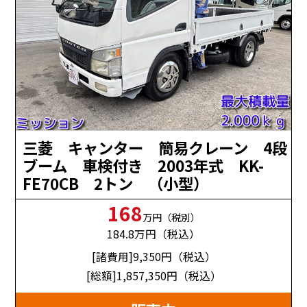
三菱 キャンター 簡易クレーン 4段
ブーム 車検付き 2003年式 KK-
FE70CB 2トン （小型）
168
万円（税別）
184.8
万円（税込）
[諸費用]9,350
円（税込）
[総額]1,857,350
円（税込）