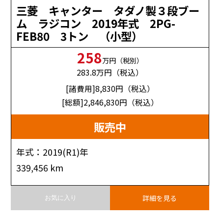
三菱 キャンター タダノ製３段ブー
ム ラジコン 2019年式 2PG-
FEB80 3トン （小型）
258
万円（税別）
283.8
万円（税込）
[諸費用]8,830
円（税込）
[総額]2,846,830
円（税込）
販売中
年式：2019(R1)年
339,456 km
詳細を見る
お気に入り