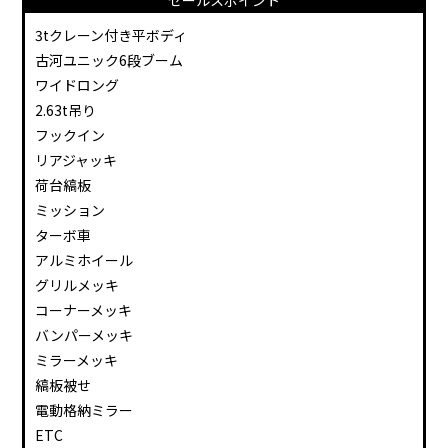
セールスポイント
3tクレーン付き平ボディ
古河ユニック6段ブーム
ワイドロング
2.63t吊り
フックイン
リアジャッキ
荷台縞板
ミッション
ターボ車
アルミホイール
グリルメッキ
コーナーメッキ
バンパーメッキ
ミラーメッキ
縞板被せ
電動格納ミラー
ETC