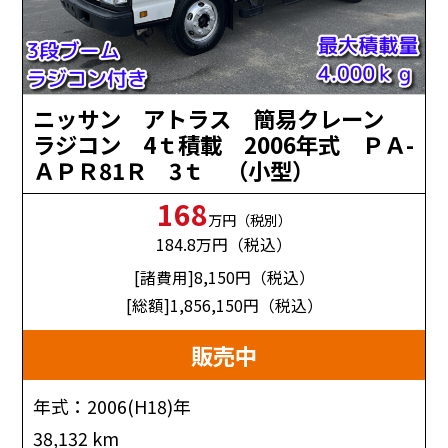
ニッサン アトラス 簡易クレーン
ラジコン 4ｔ積載 2006年式 ＰＡ-
ＡＰＲ81Ｒ 3ｔ （小型）
168
万円（税別）
184.8
万円（税込）
[諸費用]8,150
円（税込）
[総額]1,856,150
円（税込）
販売中
年式：2006(H18)年
38,132 km