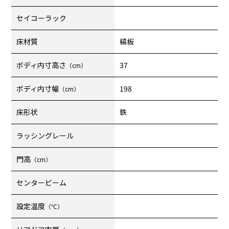
セイコーラック
床材質
縞板
ボディ内寸高さ
37
（cm）
ボディ内寸幅
198
（cm）
床形状
鉄
ラッシングレール
門高
（cm）
センタービーム
設定温度
（℃）