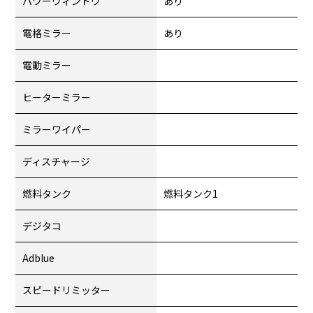
パワーウィンドウ
あり
電格ミラー
あり
電動ミラー
ヒーターミラー
ミラーワイパー
ディスチャージ
燃料タンク
燃料タンク1
デジタコ
Adblue
スピードリミッター