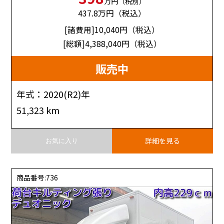
万円（税別）
437.8
万円（税込）
[諸費用]10,040
円（税込）
[総額]4,388,040
円（税込）
販売中
年式：2020(R2)年
51,323 km
詳細を見る
お気に入り
商品番号:736