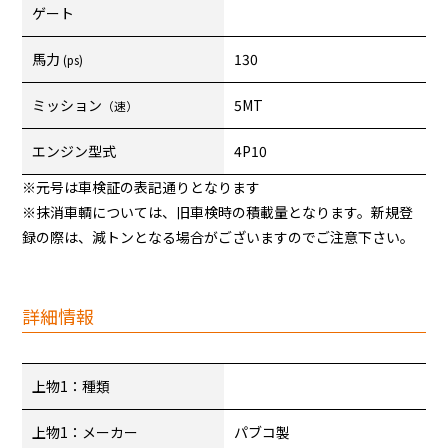
ゲート
馬力
130
(ps)
ミッション
5MT
（速）
エンジン型式
4P10
※元号は車検証の表記通りとなります
※抹消車輌については、旧車検時の積載量となります。新規登
録の際は、減トンとなる場合がございますのでご注意下さい。
詳細情報
上物1：種類
上物1：メーカー
パブコ製