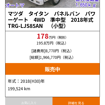
マツダ タイタン パネルバン パワ
ーゲート 4WD 準中型 2018年式
TRG-LJS85AN （小型）
178
万円（税別）
195.8
万円（税込）
[諸費用]8,770
円（税込）
[総額]1,966,770
円（税込）
販売中
年式：2018(H30)年
199,524 km
詳細を見る
お気に入り