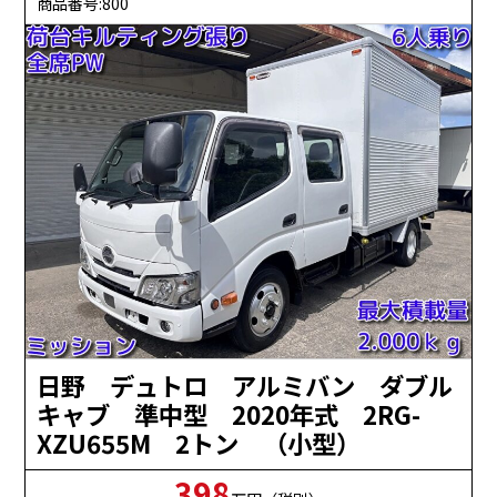
商品番号:800
日野 デュトロ アルミバン ダブル
キャブ 準中型 2020年式 2RG-
XZU655M 2トン （小型）
398