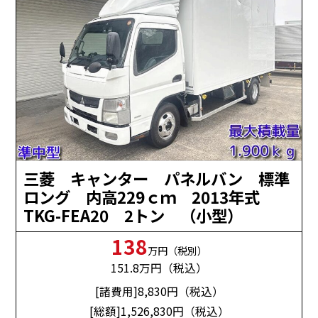
三菱 キャンター パネルバン 標準
ロング 内高229ｃｍ 2013年式
TKG-FEA20 2トン （小型）
138
万円（税別）
151.8
万円（税込）
[諸費用]8,830
円（税込）
[総額]1,526,830
円（税込）