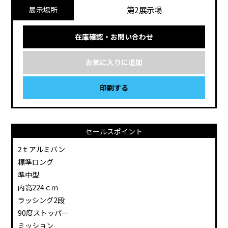
第2展示場
展示場所
在庫確認・お問い合わせ
お気に入りに追加
印刷する
セールスポイント
2ｔアルミバン
標準ロング
準中型
内高224ｃｍ
ラッシング2段
90度ストッパー
ミッション