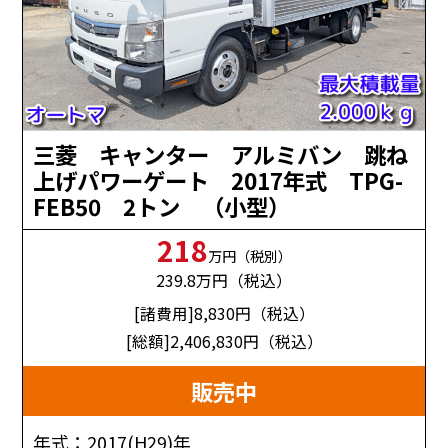
三菱 キャンター アルミバン 跳ね
上げパワーゲート 2017年式 TPG-
FEB50 2トン （小型）
218
万円（税別）
239.8
万円（税込）
[諸費用]8,830
円（税込）
[総額]2,406,830
円（税込）
販売中
年式：2017(H29)年