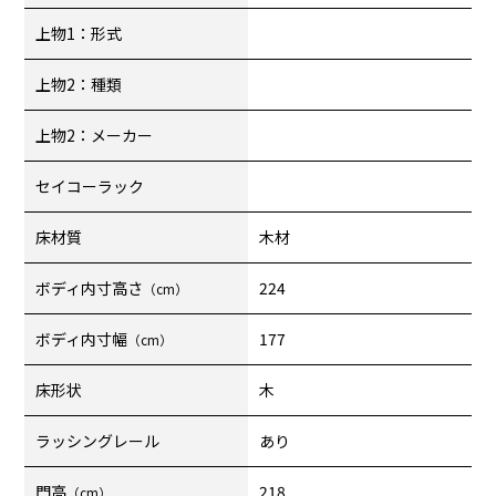
上物1：形式
上物2：種類
上物2：メーカー
セイコーラック
床材質
木材
ボディ内寸高さ
224
（cm）
ボディ内寸幅
177
（cm）
床形状
木
ラッシングレール
あり
門高
218
（cm）