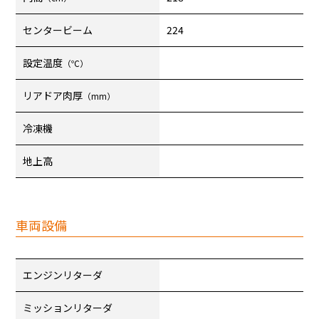
センタービーム
224
設定温度
（℃）
リアドア肉厚
（mm）
冷凍機
地上高
車両設備
エンジンリターダ
ミッションリターダ