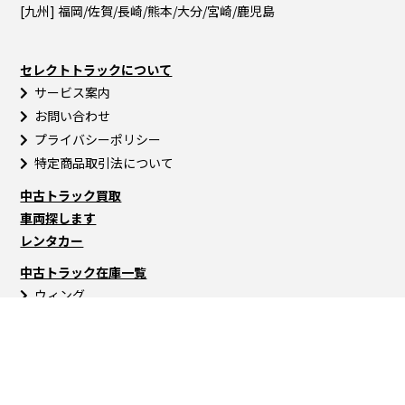
[九州] 福岡/佐賀/長崎/熊本/大分/宮崎/鹿児島
セレクトトラックについて
サービス案内
お問い合わせ
プライバシーポリシー
特定商品取引法について
中古トラック買取
車両探します
レンタカー
中古トラック在庫一覧
ウィング
バン
冷蔵・冷凍車
平ボディ
ユニック車