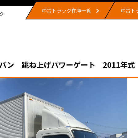
中古トラック在庫一覧
中古ト
ク
ン 跳ね上げパワーゲート 2011年式 S