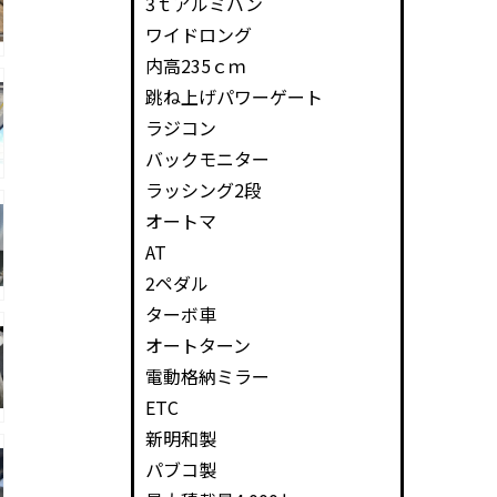
3ｔアルミバン
ワイドロング
内高235ｃｍ
跳ね上げパワーゲート
ラジコン
バックモニター
ラッシング2段
オートマ
AT
2ペダル
ターボ車
オートターン
電動格納ミラー
ETC
新明和製
パブコ製