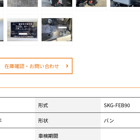
在庫確認・お問い合わせ
形式
SKG-FEB90
年
形状
バン
車検期間