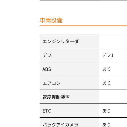
車両設備
エンジンリターダ
デフ
デフ1
ABS
あり
エアコン
あり
速度抑制装置
ETC
あり
バックアイカメラ
あり