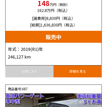
148
万円（税別）
162.8
万円（税込）
[諸費用]8,830
円（税込）
[総額]1,636,830
円（税込）
販売中
年式：2019(R1)年
246,127 km
詳細を見る
お気に入り
商品番号:687