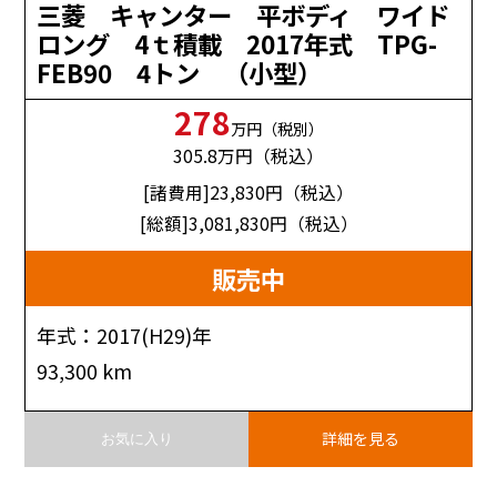
三菱 キャンター 平ボディ ワイド
ロング 4ｔ積載 2017年式 TPG-
FEB90 4トン （小型）
278
万円（税別）
305.8
万円（税込）
[諸費用]23,830
円（税込）
[総額]3,081,830
円（税込）
販売中
年式：2017(H29)年
93,300 km
詳細を見る
お気に入り