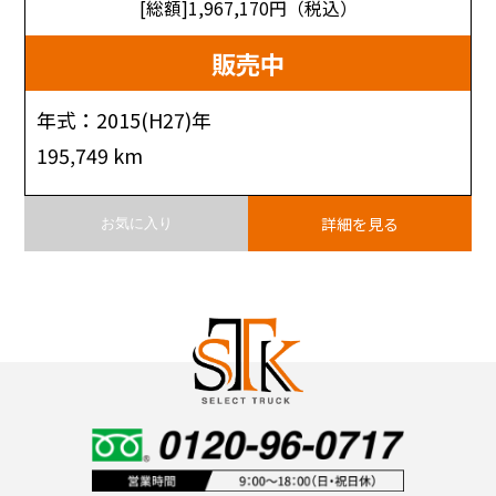
[総額]1,967,170
円（税込）
販売中
年式：2015(H27)年
195,749 km
詳細を見る
お気に入り