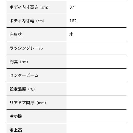
ボディ内寸高さ
37
（cm）
ボディ内寸幅
162
（cm）
床形状
木
ラッシングレール
門高
（cm）
センタービーム
設定温度
（℃）
リアドア肉厚
（mm）
冷凍機
地上高