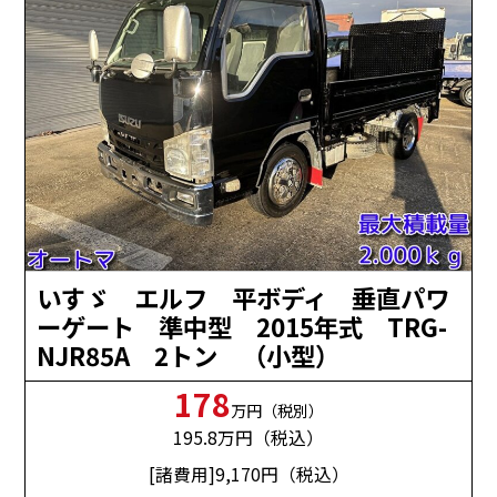
いすゞ エルフ 平ボディ 垂直パワ
ーゲート 準中型 2015年式 TRG-
NJR85A 2トン （小型）
178
万円（税別）
195.8
万円（税込）
[諸費用]9,170
円（税込）