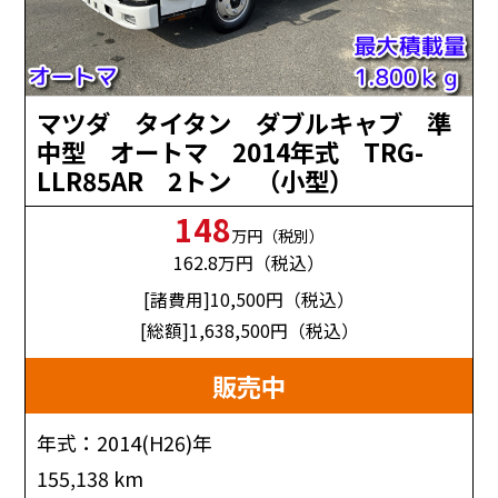
マツダ タイタン ダブルキャブ 準
中型 オートマ 2014年式 TRG-
LLR85AR 2トン （小型）
148
万円（税別）
162.8
万円（税込）
[諸費用]10,500
円（税込）
[総額]1,638,500
円（税込）
販売中
年式：2014(H26)年
155,138 km