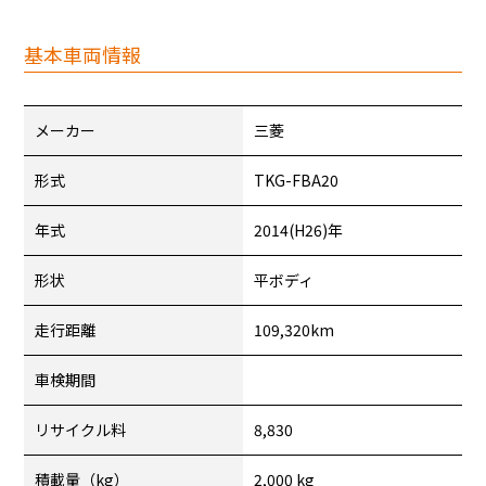
基本車両情報
メーカー
三菱
形式
TKG-FBA20
年式
2014(H26)年
形状
平ボディ
走行距離
109,320km
車検期間
リサイクル料
8,830
積載量（kg）
2,000 kg