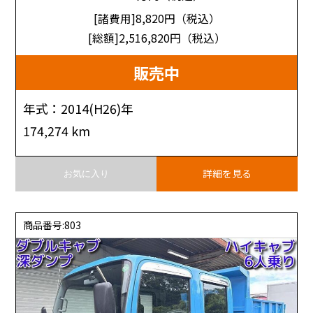
[諸費用]8,820
円（税込）
[総額]2,516,820
円（税込）
販売中
年式：2014(H26)年
174,274 km
詳細を見る
お気に入り
商品番号:803