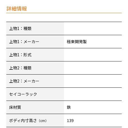
詳細情報
上物1：種類
上物1：メーカー
極東開発製
上物1：形式
上物2：種類
上物2：メーカー
セイコーラック
床材質
鉄
ボディ内寸高さ
139
（cm）