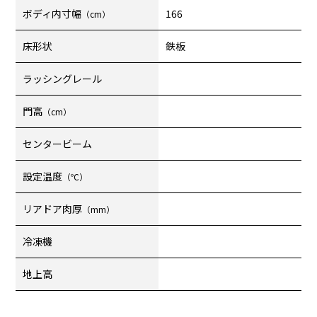
ボディ内寸幅
166
（cm）
床形状
鉄板
ラッシングレール
門高
（cm）
センタービーム
設定温度
（℃）
リアドア肉厚
（mm）
冷凍機
地上高