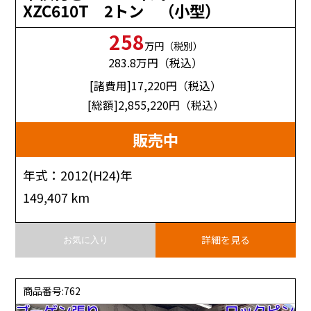
XZC610T 2トン （小型）
258
万円（税別）
283.8
万円（税込）
[諸費用]17,220
円（税込）
[総額]2,855,220
円（税込）
販売中
年式：2012(H24)年
149,407 km
詳細を見る
お気に入り
商品番号:762