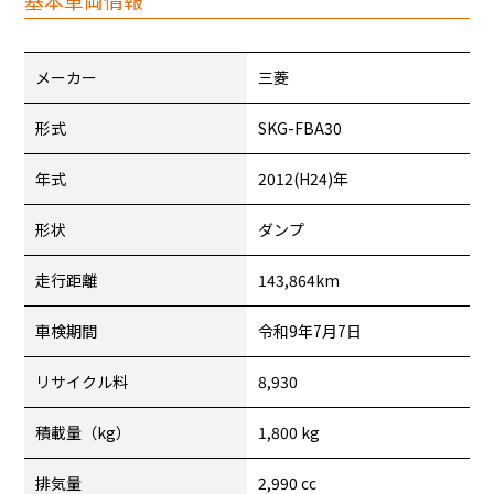
基本車両情報
メーカー
三菱
形式
SKG-FBA30
年式
2012(H24)年
形状
ダンプ
走行距離
143,864km
車検期間
令和9年7月7日
リサイクル料
8,930
積載量（kg）
1,800 kg
排気量
2,990 cc