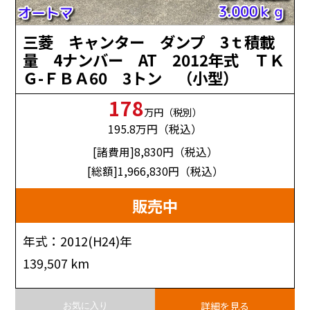
三菱 キャンター ダンプ 3ｔ積載
量 4ナンバー AT 2012年式 ＴＫ
Ｇ-ＦＢＡ60 3トン （小型）
178
万円（税別）
195.8
万円（税込）
[諸費用]8,830
円（税込）
[総額]1,966,830
円（税込）
販売中
年式：2012(H24)年
139,507 km
詳細を見る
お気に入り