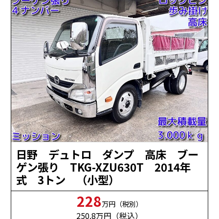
日野 デュトロ ダンプ 高床 ブー
ゲン張り TKG-XZU630T 2014年
式 3トン （小型）
228
万円（税別）
250.8
万円（税込）