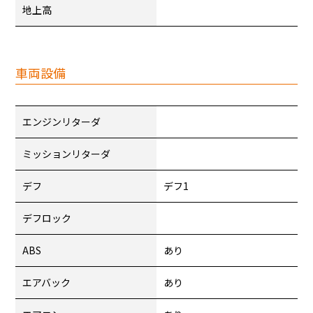
地上高
車両設備
エンジンリターダ
ミッションリターダ
デフ
デフ1
デフロック
ABS
あり
エアバック
あり