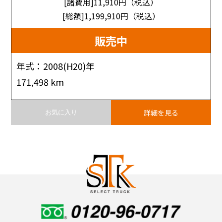
[諸費用]11,910
円（税込）
[総額]1,199,910
円（税込）
販売中
年式：2008(H20)年
171,498 km
詳細を見る
お気に入り