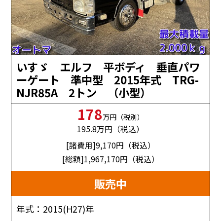
いすゞ エルフ 平ボディ 垂直パワ
ーゲート 準中型 2015年式 TRG-
NJR85A 2トン （小型）
178
万円（税別）
195.8
万円（税込）
[諸費用]9,170
円（税込）
[総額]1,967,170
円（税込）
販売中
年式：2015(H27)年