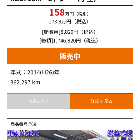
158
万円（税別）
173.8
万円（税込）
[諸費用]8,820
円（税込）
[総額]1,746,820
円（税込）
販売中
年式：2014(H26)年
362,297 km
詳細を見る
お気に入り
商品番号:769