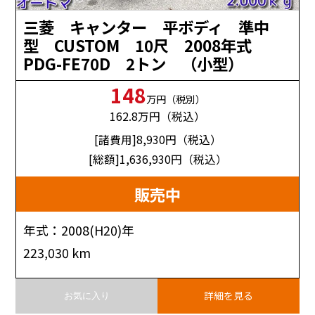
三菱 キャンター 平ボディ 準中
型 CUSTOM 10尺 2008年式
PDG-FE70D 2トン （小型）
148
万円（税別）
162.8
万円（税込）
[諸費用]8,930
円（税込）
[総額]1,636,930
円（税込）
販売中
年式：2008(H20)年
223,030 km
詳細を見る
お気に入り