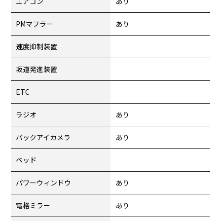
エアコン
あり
PMマフラー
あり
速度抑制装置
坂道発進装置
ETC
ラジオ
あり
バックアイカメラ
あり
ベッド
パワーウィンドウ
あり
電格ミラー
あり