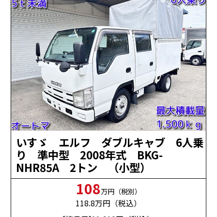
いすゞ エルフ ダブルキャブ 6人乗
り 準中型 2008年式 BKG-
NHR85A 2トン （小型）
108
万円（税別）
118.8
万円（税込）