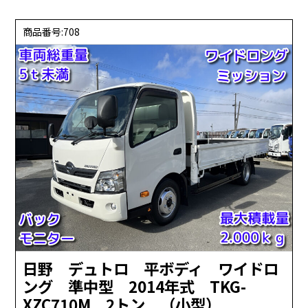
商品番号:708
日野 デュトロ 平ボディ ワイドロ
ング 準中型 2014年式 TKG-
XZC710M 2トン （小型）