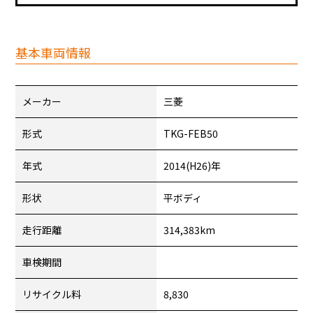
基本車両情報
メーカー
三菱
形式
TKG-FEB50
年式
2014(H26)年
形状
平ボディ
走行距離
314,383km
車検期間
リサイクル料
8,830