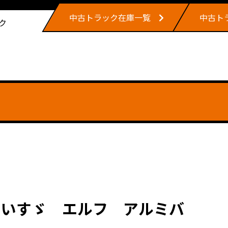
中古トラック在庫一覧
中古ト
ク
。いすゞ エルフ アルミバ