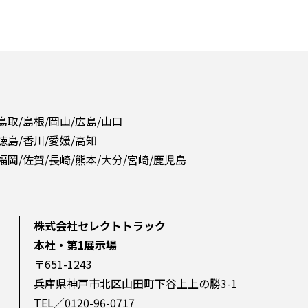
 鳥取/島根/岡山/広島/山口
 徳島/香川/愛媛/高知
 福岡/佐賀/長崎/熊本/大分/宮崎/鹿児島
株式会社セレクトトラック
本社・第1展示場
〒651-1243
兵庫県神戸市北区山田町下谷上上の勝3-1
TEL／0120-96-0717