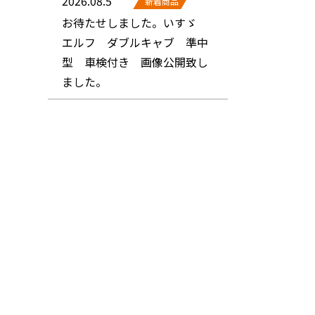
2026.08.5
新着商品
お待たせしました。いすゞ
エルフ ダブルキャブ 準中
型 車検付き 画像公開致し
ました。