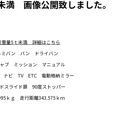
未満 画像公開致しました。
総重量5ｔ未満 詳細はこちら
ルミバン バン ドライバン
キャブ ミッション マニュアル
 ナビ TV ETC 電動格納ミラー
イドスライド扉 90度ストッパー
95ｋｇ 走行距離343.575ｋｍ