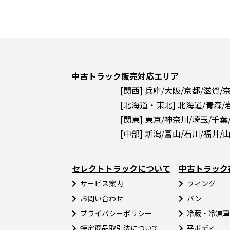
中古トラック販売対応エリア
[関西] 兵庫/大阪/京都/滋賀/
[北海道・東北] 北海道/青森/
[関東] 東京/神奈川/埼玉/千葉
[中部] 新潟/富山/石川/福井/
セレクトトラックについて
中古トラック
サービス案内
ウィング
お問い合わせ
バン
プライバシーポリシー
冷蔵・冷凍車
特定商品取引法について
平ボディ