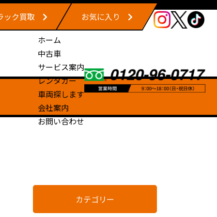
ラック買取
お気に入り
ホーム
中古車
サービス案内
レンタカー
車両探します
会社案内
お問い合わせ
カテゴリー