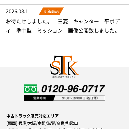
2026.08.1
新着商品
お待たせしました。 三菱 キャンター 平ボデ
ィ 準中型 ミッション 画像公開致しました。
中古トラック販売対応エリア
[関西] 兵庫/大阪/京都/滋賀/奈良/和歌山