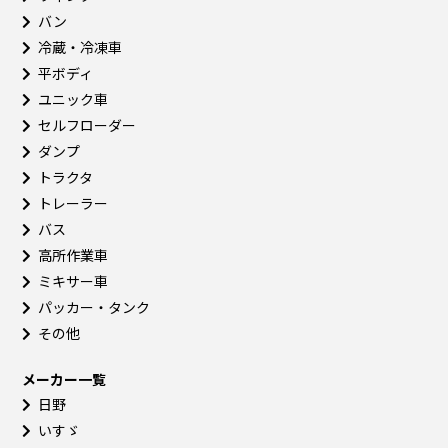
バン
冷蔵・冷凍車
平ボディ
ユニック車
セルフローダー
ダンプ
トラクタ
トレーラー
バス
高所作業車
ミキサー車
パッカー・タンク
その他
メーカー一覧
日野
いすゞ