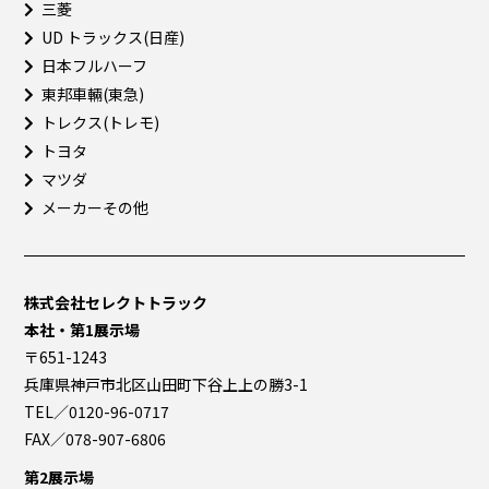
三菱
UD トラックス(日産)
日本フルハーフ
東邦車輛(東急)
トレクス(トレモ)
トヨタ
マツダ
メーカーその他
株式会社セレクトトラック
本社・第1展示場
〒651-1243
兵庫県神戸市北区山田町下谷上上の勝3-1
TEL／0120-96-0717
FAX／078-907-6806
第2展示場