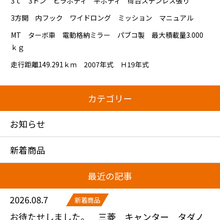
3ｔ 3トン ヒラボディ 平ボディ 荷台ステンレス張り
3方開 内フック ワイドロング ミッション マニュアル
MT ターボ車 電動格納ミラー パブコ製 最大積載量3.000
ｋｇ
走行距離149.291ｋｍ 2007年式 Ｈ19年式
カテゴリー
お知らせ
新着商品
最近の記事
2026.08.7
新着商品
お待たせしました。 三菱 キャンター タダノ