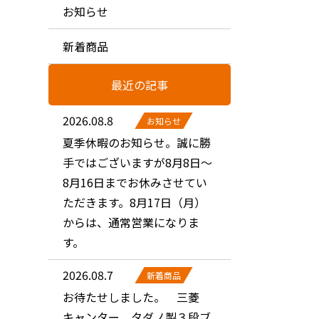
お知らせ
新着商品
最近の記事
2026.08.8
お知らせ
夏季休暇のお知らせ。誠に勝
手ではございますが8月8日～
8月16日までお休みさせてい
ただきます。8月17日（月）
からは、通常営業になりま
す。
2026.08.7
新着商品
お待たせしました。 三菱
キャンター タダノ製３段ブ