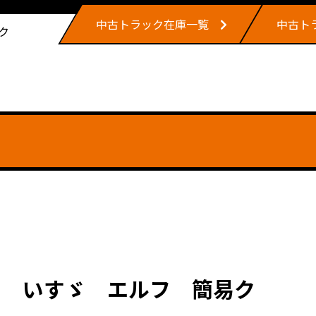
中古トラック在庫一覧
中古ト
ク
。 いすゞ エルフ 簡易ク