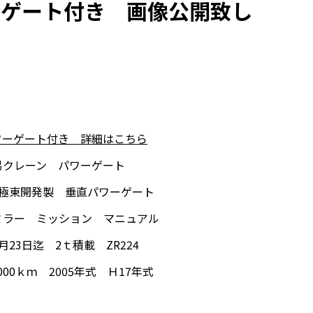
ーゲート付き 画像公開致し
ワーゲート付き 詳細はこちら
易クレーン パワーゲート
 極東開発製 垂直パワーゲート
ミラー ミッション マニュアル
月23日迄 2ｔ積載 ZR224
000ｋｍ 2005年式 Ｈ17年式