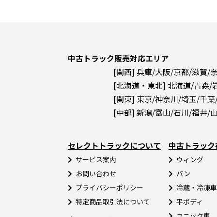
中古トラック販売対応エリア
[関西] 兵庫/大阪/京都/滋賀/
[北海道・東北] 北海道/青森/
[関東] 東京/神奈川/埼玉/千葉
[中部] 新潟/富山/石川/福井/
セレクトトラックについて
中古トラック
サービス案内
ウィング
お問い合わせ
バン
プライバシーポリシー
冷蔵・冷凍車
特定商品取引法について
平ボディ
ユニック車