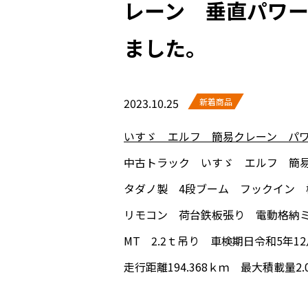
レーン 垂直パワ
ました。
2023.10.25
新着商品
いすゞ エルフ 簡易クレーン パ
中古トラック いすゞ エルフ 簡
タダノ製 4段ブーム フックイン
リモコン 荷台鉄板張り 電動格納
MT 2.2ｔ吊り 車検期日令和5年12
走行距離194.368ｋｍ 最大積載量2.