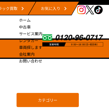
ラック買取
お気に入り
ホーム
中古車
サービス案内
レンタカー
車両探します
会社案内
お問い合わせ
カテゴリー