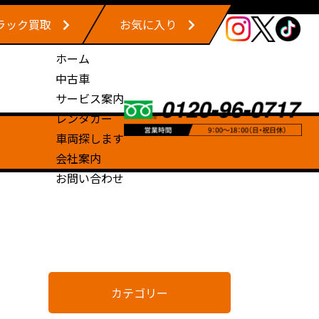
ラック買取
お気に入り
ホーム
中古車
サービス案内
レンタカー
車両探します
会社案内
お問い合わせ
カテゴリー