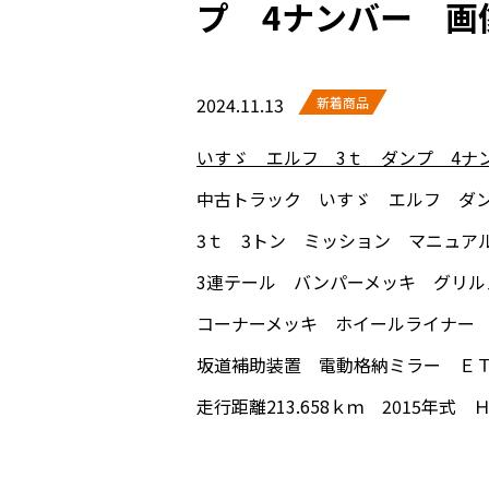
プ 4ナンバー 画
2024.11.13
新着商品
いすゞ エルフ 3ｔ ダンプ 4ナ
中古トラック いすゞ エルフ ダン
3ｔ 3トン ミッション マニュア
3連テール バンパーメッキ グリル
コーナーメッキ ホイールライナー
坂道補助装置 電動格納ミラー ＥＴＣ
走行距離213.658ｋｍ 2015年式 