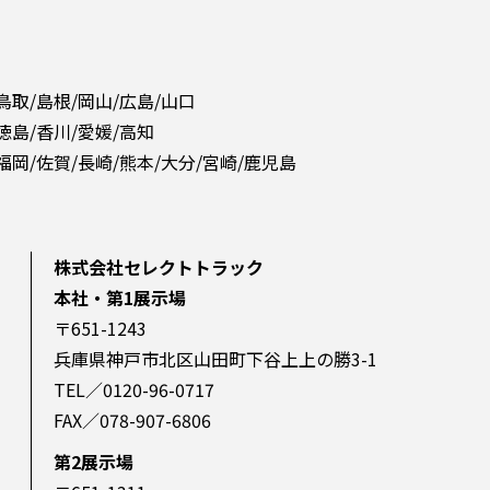
 鳥取/島根/岡山/広島/山口
 徳島/香川/愛媛/高知
 福岡/佐賀/長崎/熊本/大分/宮崎/鹿児島
株式会社セレクトトラック
本社・第1展示場
〒651-1243
兵庫県神戸市北区山田町下谷上上の勝3-1
TEL／0120-96-0717
FAX／078-907-6806
第2展示場