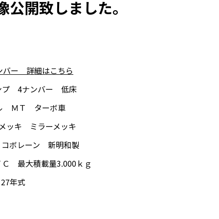
像公開致しました。
ンバー 詳細はこちら
プ 4ナンバー 低床
ル ＭＴ ターボ車
メッキ ミラーメッキ
 コボレーン 新明和製
 最大積載量3.000ｋｇ
Ｈ27年式