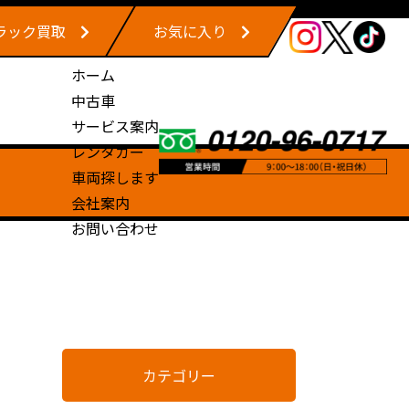
ラック買取
お気に入り
ホーム
中古車
サービス案内
レンタカー
車両探します
会社案内
お問い合わせ
カテゴリー