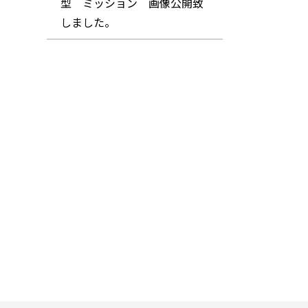
型 ミッション 画像公開致
しました。