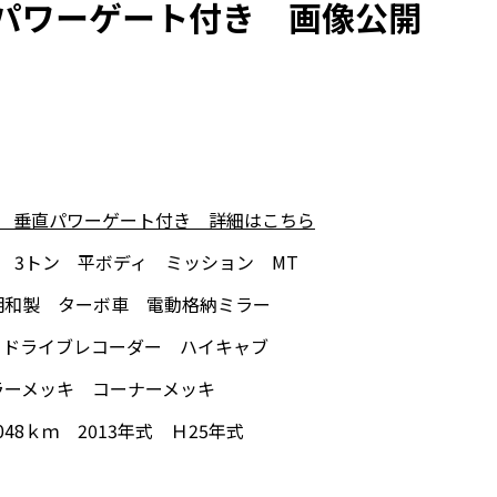
パワーゲート付き 画像公開
ィ 垂直パワーゲート付き 詳細はこちら
 3トン 平ボディ ミッション MT
明和製 ターボ車 電動格納ミラー
 ドライブレコーダー ハイキャブ
ラーメッキ コーナーメッキ
048ｋｍ 2013年式 Ｈ25年式