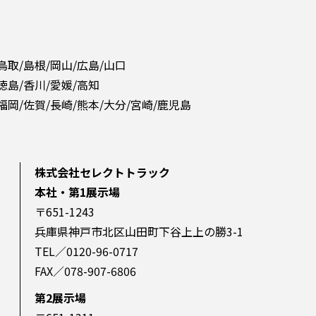
 鳥取/島根/岡山/広島/山口
 徳島/香川/愛媛/高知
 福岡/佐賀/長崎/熊本/大分/宮崎/鹿児島
株式会社セレクトトラック
本社・第1展示場
〒651-1243
兵庫県神戸市北区山田町下谷上上の勝3-1
TEL／0120-96-0717
FAX／078-907-6806
第2展示場