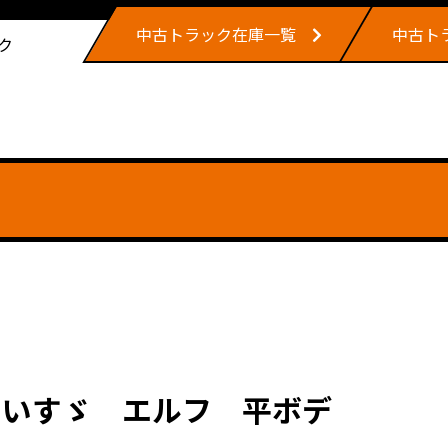
中古トラック在庫一覧
中古ト
ク
。いすゞ エルフ 平ボデ