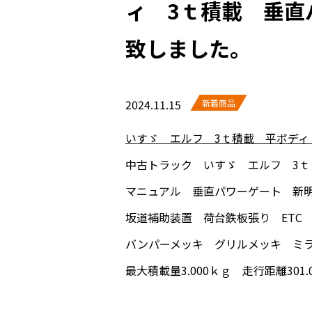
ィ 3ｔ積載 垂直
致しました。
2024.11.15
新着商品
いすゞ エルフ 3ｔ積載 平ボデ
中古トラック いすゞ エルフ 3ｔ
マニュアル 垂直パワーゲート 新
坂道補助装置 荷台鉄板張り ETC
バンパーメッキ グリルメッキ ミ
最大積載量3.000ｋｇ 走行距離301.