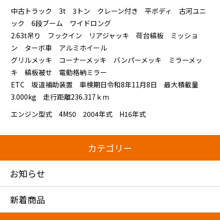
中古トラック 3t 3トン クレーン付き 平ボディ 古河ユニ
ック 6段ブーム ワイドロング
2.63t吊り フックイン リアジャッキ 荷台縞板 ミッショ
ン ターボ車 アルミホイール
グリルメッキ コーナーメッキ バンパーメッキ ミラーメッ
キ 縞板被せ 電動格納ミラー
ETC 坂道補助装置 車検期日令和8年11月8日 最大積載量
3.000kg 走行距離236.317ｋｍ
エンジン型式 4M50 2004年式 H16年式
カテゴリー
お知らせ
新着商品