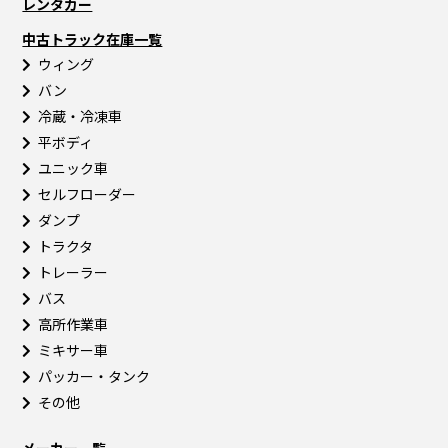
レンタカー
中古トラック在庫一覧
ウィング
バン
冷蔵・冷凍車
平ボディ
ユニック車
セルフローダー
ダンプ
トラクタ
トレーラー
バス
高所作業車
ミキサー車
パッカー・タンク
その他
メーカー一覧