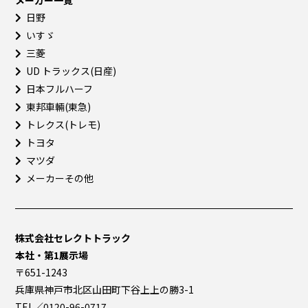
日野
いすゞ
三菱
UD トラックス(日産)
日本フルハーフ
東邦車輛(東急)
トレクス(トレモ)
トヨタ
マツダ
メーカーその他
株式会社セレクトトラック
本社・第1展示場
〒651-1243
兵庫県神戸市北区山田町下谷上上の勝3-1
TEL／0120-96-0717