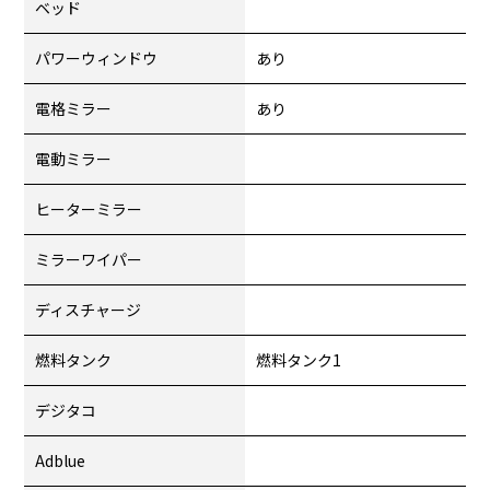
ベッド
パワーウィンドウ
あり
電格ミラー
あり
電動ミラー
ヒーターミラー
ミラーワイパー
ディスチャージ
燃料タンク
燃料タンク1
デジタコ
Adblue