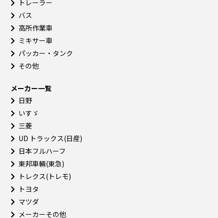
トレーラー
バス
高所作業車
ミキサー車
パッカー・タンク
その他
メーカー一覧
日野
いすゞ
三菱
UD トラックス(日産)
日本フルハーフ
東邦車輛(東急)
トレクス(トレモ)
トヨタ
マツダ
メーカーその他