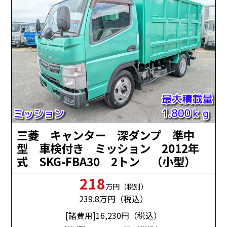
三菱 キャンター 深ダンプ 準中
型 車検付き ミッション 2012年
式 SKG-FBA30 2トン （小型）
218
万円（税別）
239.8
万円（税込）
[諸費用]16,230
円（税込）