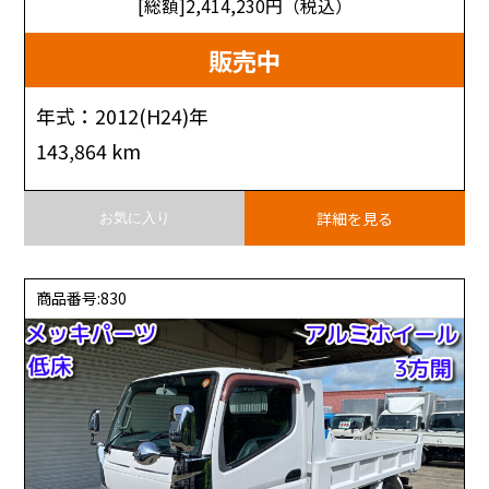
[総額]2,414,230
円（税込）
販売中
年式：2012(H24)年
143,864 km
詳細を見る
お気に入り
商品番号:830