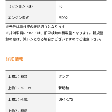
ミッション
F6
（速）
エンジン型式
MD92
※元号は車検証の表記通りとなります
※抹消車輌については、旧車検時の積載量となります。新規登
録の際は、減トンとなる場合がございますのでご注意下さい。
詳細情報
上物1：種類
ダンプ
上物1：メーカー
新明和
上物1：形式
DR4-17S
上物2：種類