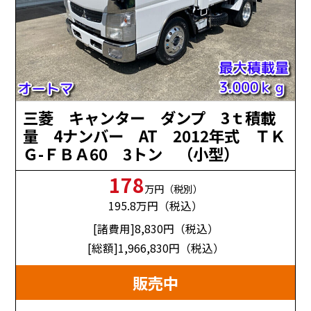
三菱 キャンター ダンプ 3ｔ積載
量 4ナンバー AT 2012年式 ＴＫ
Ｇ-ＦＢＡ60 3トン （小型）
178
万円（税別）
195.8
万円（税込）
[諸費用]8,830
円（税込）
[総額]1,966,830
円（税込）
販売中