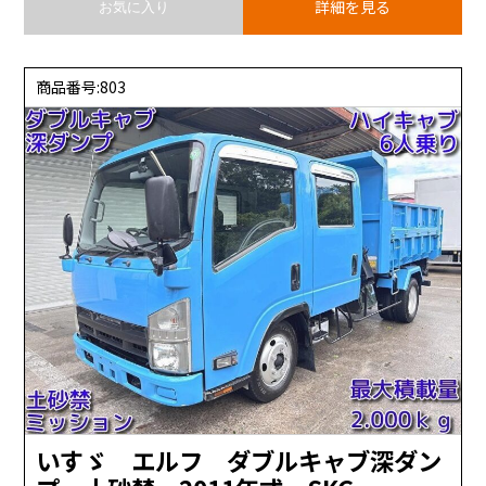
詳細を見る
お気に入り
商品番号:803
いすゞ エルフ ダブルキャブ深ダン