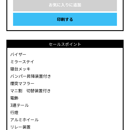
お気に入りに追加
印刷する
セールスポイント
バイザー
ミラーステイ
寝台メッキ
バンパー昇降装置付き
煙突マフラー
マニ割 切替装置付き
電飾
3連テール
行燈
アルミホイール
リレー装置