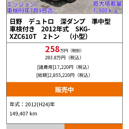
日野 デュトロ 深ダンプ 準中型
車検付き 2012年式 SKG-
XZC610T 2トン （小型）
258
万円（税別）
283.8
万円（税込）
[諸費用]17,220
円（税込）
[総額]2,855,220
円（税込）
販売中
年式：2012(H24)年
149,407 km