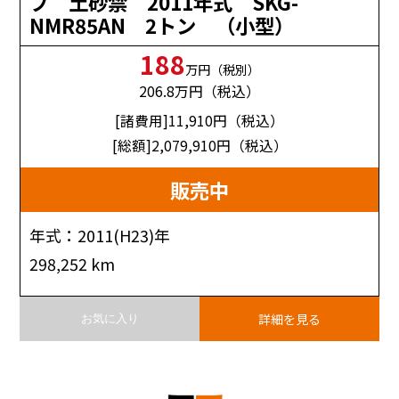
プ 土砂禁 2011年式 SKG-
NMR85AN 2トン （小型）
188
万円（税別）
206.8
万円（税込）
[諸費用]11,910
円（税込）
[総額]2,079,910
円（税込）
販売中
年式：2011(H23)年
298,252 km
詳細を見る
お気に入り